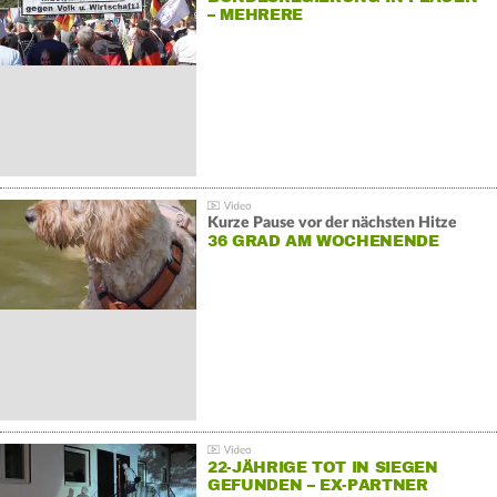
– MEHRERE
GEGENDEMONSTRATIONEN
Kurze Pause vor der nächsten Hitze
36 GRAD AM WOCHENENDE
22-JÄHRIGE TOT IN SIEGEN
GEFUNDEN – EX-PARTNER