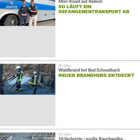
Mini-Knast auf Rädern
SO LÄUFT EIN
GEFANGENENTRANSPORT AB
Waldbrand bei Bad Schwalbach
NEUER BRANDHERD ENTDECKT
10 Verletzte - große Rauchwolke