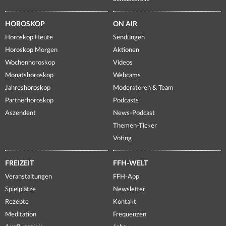
HOROSKOP
ON AIR
Horoskop Heute
Sendungen
Horoskop Morgen
Aktionen
Wochenhoroskop
Videos
Monatshoroskop
Webcams
Jahreshoroskop
Moderatoren & Team
Partnerhoroskop
Podcasts
Aszendent
News-Podcast
Themen-Ticker
Voting
FREIZEIT
FFH-WELT
Veranstaltungen
FFH-App
Spielplätze
Newsletter
Rezepte
Kontakt
Meditation
Frequenzen