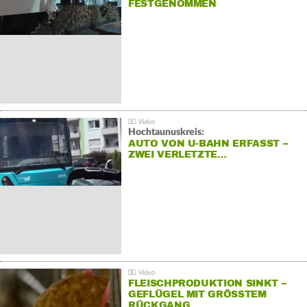
FESTGENOMMEN
Hochtaunuskreis:
AUTO VON U-BAHN ERFASST –
ZWEI VERLETZTE…
FLEISCHPRODUKTION SINKT –
GEFLÜGEL MIT GRÖSSTEM R
ÜCKGANG