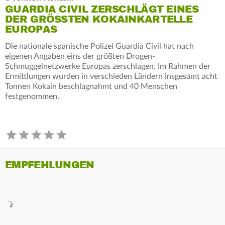
GUARDIA CIVIL ZERSCHLÄGT EINES
DER GRÖSSTEN KOKAINKARTELLE E
UROPAS
Die nationale spanische Polizei Guardia Civil hat nach
eigenen Angaben eins der größten Drogen-
Schmuggelnetzwerke Europas zerschlagen. Im Rahmen der
Ermittlungen wurden in verschieden Ländern insgesamt acht
Tonnen Kokain beschlagnahmt und 40 Menschen
festgenommen.
EMPFEHLUNGEN