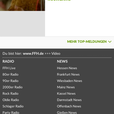
MEHR TOP-MELDUNGEN
Du bist hier:
www.FFH.de
>>>
Video
RADIO
NEWS
FFH Live
Hessen News
80er Radio
Frankfurt News
90er Radio
Wiesbaden News
2000er Radio
Mainz News
Rock Radio
Kassel News
Oldie Radio
Darmstadt News
Schlager Radio
Offenbach News
Party Radio
Gießen News