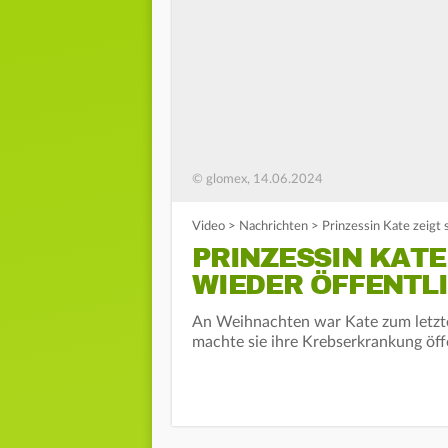
© glomex, 14.06.2024
Video
>
Nachrichten
>
Prinzessin Kate zeigt 
PRINZESSIN KATE
WIEDER ÖFFENTL
An Weihnachten war Kate zum letzte
machte sie ihre Krebserkrankung öff