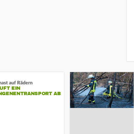
nast auf Rädern
UFT EIN
NGENENTRANSPORT AB