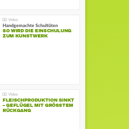
Handgemachte Schultüten
SO WIRD DIE EINSCHULUNG
ZUM KUNSTWERK
FLEISCHPRODUKTION SINKT
– GEFLÜGEL MIT GRÖSSTEM R
ÜCKGANG