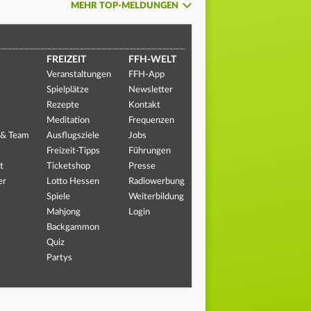
MEHR TOP-MELDUNGEN
FREIZEIT
FFH-WELT
Veranstaltungen
FFH-App
Spielplätze
Newsletter
Rezepte
Kontakt
Meditation
Frequenzen
 & Team
Ausflugsziele
Jobs
Freizeit-Tipps
Führungen
t
Ticketshop
Presse
er
Lotto Hessen
Radiowerbung
Spiele
Weiterbildung
Mahjong
Login
Backgammon
Quiz
Partys