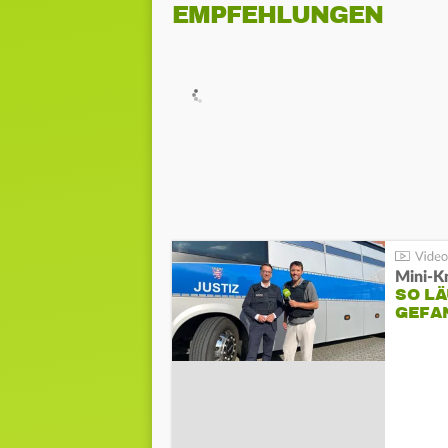
EMPFEHLUNGEN
Mini-K
SO LÄ
GEFA