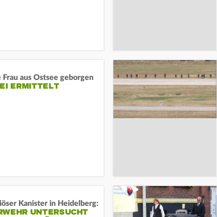
e Frau aus Ostsee geborgen
EI ERMITTELT
öser Kanister in Heidelberg:
RWEHR UNTERSUCHT