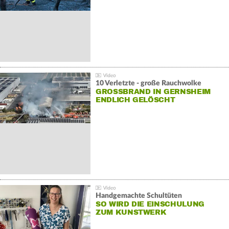
10 Verletzte - große Rauchwolke
GROSSBRAND IN GERNSHEIM E
NDLICH GELÖSCHT
Handgemachte Schultüten
SO WIRD DIE EINSCHULUNG
ZUM KUNSTWERK