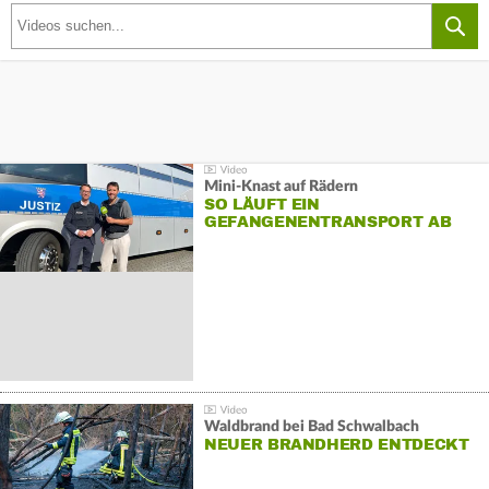
Mini-Knast auf Rädern
SO LÄUFT EIN
GEFANGENENTRANSPORT AB
Waldbrand bei Bad Schwalbach
NEUER BRANDHERD ENTDECKT