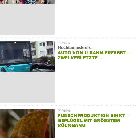
Hochtaunuskreis:
AUTO VON U-BAHN ERFASST –
ZWEI VERLETZTE…
FLEISCHPRODUKTION SINKT –
GEFLÜGEL MIT GRÖSSTEM R
ÜCKGANG