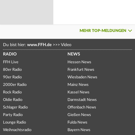
MEHR TOP-MELDUNGEN
Du bist hier:
www.FFH.de
>>>
Video
RADIO
NEWS
FFH Live
Hessen News
80er Radio
Frankfurt News
90er Radio
Wiesbaden News
2000er Radio
Mainz News
Rock Radio
Kassel News
Oldie Radio
Darmstadt News
Schlager Radio
Offenbach News
Party Radio
Gießen News
Lounge Radio
Fulda News
Weihnachtsradio
Bayern News