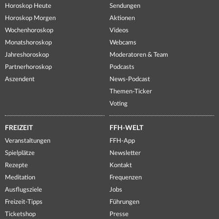
Horoskop Heute
Sendungen
Horoskop Morgen
Aktionen
Wochenhoroskop
Videos
Monatshoroskop
Webcams
Jahreshoroskop
Moderatoren & Team
Partnerhoroskop
Podcasts
Aszendent
News-Podcast
Themen-Ticker
Voting
FREIZEIT
FFH-WELT
Veranstaltungen
FFH-App
Spielplätze
Newsletter
Rezepte
Kontakt
Meditation
Frequenzen
Ausflugsziele
Jobs
Freizeit-Tipps
Führungen
Ticketshop
Presse