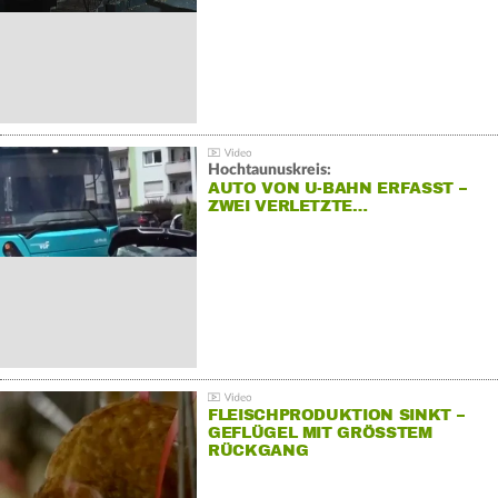
Hochtaunuskreis:
AUTO VON U-BAHN ERFASST –
ZWEI VERLETZTE…
FLEISCHPRODUKTION SINKT –
GEFLÜGEL MIT GRÖSSTEM R
ÜCKGANG