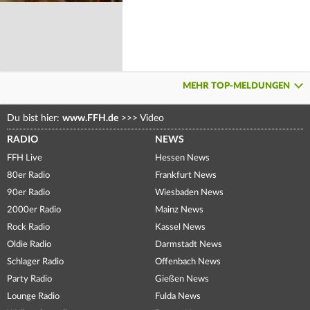
MEHR TOP-MELDUNGEN
Du bist hier:
www.FFH.de
>>>
Video
RADIO
NEWS
FFH Live
Hessen News
80er Radio
Frankfurt News
90er Radio
Wiesbaden News
2000er Radio
Mainz News
Rock Radio
Kassel News
Oldie Radio
Darmstadt News
Schlager Radio
Offenbach News
Party Radio
Gießen News
Lounge Radio
Fulda News