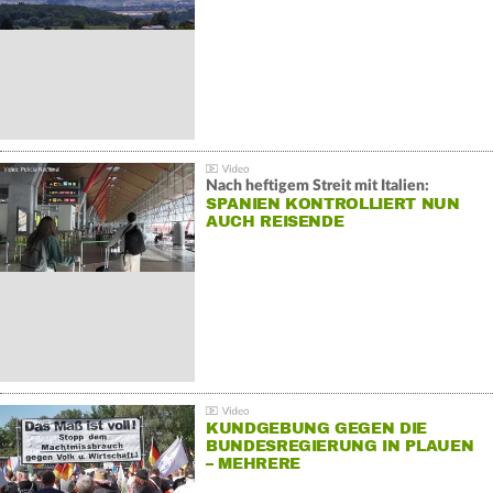
Nach heftigem Streit mit Italien:
SPANIEN KONTROLLIERT NUN
AUCH REISENDE
KUNDGEBUNG GEGEN DIE
BUNDESREGIERUNG IN PLAUEN
– MEHRERE
GEGENDEMONSTRATIONEN