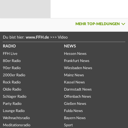
MEHR TOP-MELDUNGEN
Du bist hier:
www.FFH.de
>>>
Video
RADIO
NEWS
FFH Live
Hessen News
80er Radio
Frankfurt News
90er Radio
Wiesbaden News
2000er Radio
Mainz News
Rock Radio
Kassel News
Oldie Radio
Darmstadt News
Schlager Radio
Offenbach News
Party Radio
Gießen News
Lounge Radio
Fulda News
Weihnachtsradio
Bayern News
Meditationsradio
Sport