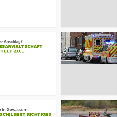
er Anschlag?
ESANWALTSCHAFT
TTELT ZU…
e in Gewässern:
SCHILDERT RICHTIGES