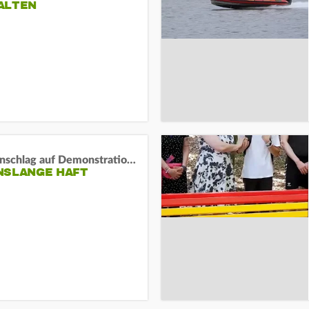
ALTEN
Auto-Anschlag auf Demonstration in München:
NSLANGE HAFT