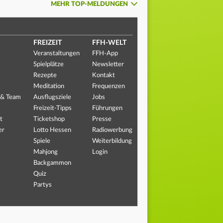
MEHR TOP-MELDUNGEN
FREIZEIT
FFH-WELT
Veranstaltungen
FFH-App
Spielplätze
Newsletter
Rezepte
Kontakt
Meditation
Frequenzen
 & Team
Ausflugsziele
Jobs
Freizeit-Tipps
Führungen
t
Ticketshop
Presse
er
Lotto Hessen
Radiowerbung
Spiele
Weiterbildung
Mahjong
Login
Backgammon
Quiz
Partys