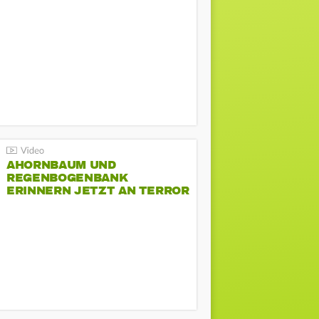
AHORNBAUM UND
REGENBOGENBANK
ERINNERN JETZT AN TERROR
BEIM CSD