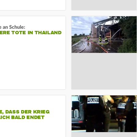
 an Schule:
RE TOTE IN THAILAND
, DASS DER KRIEG
ICH BALD ENDET