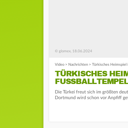
© glomex, 18.06.2024
Video
>
Nachrichten
>
Türkisches Heimspiel
TÜRKISCHES HEI
FUSSBALLTEMPEL
Die Türkei freut sich im größten deu
Dortmund wird schon vor Anpfiff gef