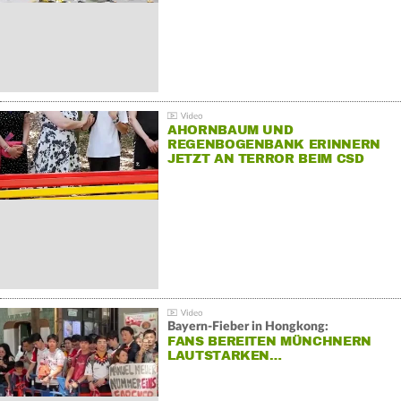
AHORNBAUM UND
REGENBOGENBANK ERINNERN
JETZT AN TERROR BEIM CSD
Bayern-Fieber in Hongkong:
FANS BEREITEN MÜNCHNERN
LAUTSTARKEN…