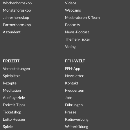
Wochenhoroskop
Videos
Monatshoroskop
Webcams
Jahreshoroskop
Moderatoren & Team
Partnerhoroskop
Podcasts
Aszendent
News-Podcast
Themen-Ticker
Voting
FREIZEIT
FFH-WELT
Veranstaltungen
FFH-App
Spielplätze
Newsletter
Rezepte
Kontakt
Meditation
Frequenzen
Ausflugsziele
Jobs
Freizeit-Tipps
Führungen
Ticketshop
Presse
Lotto Hessen
Radiowerbung
Spiele
Weiterbildung