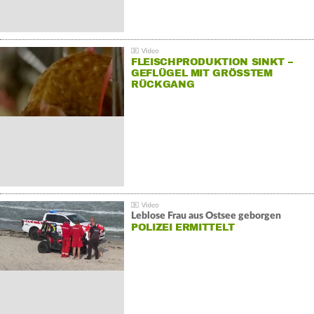
FLEISCHPRODUKTION SINKT –
GEFLÜGEL MIT GRÖSSTEM R
ÜCKGANG
Leblose Frau aus Ostsee geborgen
POLIZEI ERMITTELT