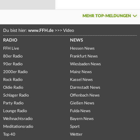
MEHR TOP-MELDUNGEN
Du bist hier:
www.FFH.de
>>>
Video
RADIO
NEWS
FFH Live
Hessen News
80er Radio
Frankfurt News
90er Radio
Wiesbaden News
2000er Radio
Mainz News
Rock Radio
Kassel News
Oldie Radio
Darmstadt News
Schlager Radio
Offenbach News
Party Radio
Gießen News
Lounge Radio
Fulda News
Weihnachtsradio
Bayern News
Meditationsradio
Sport
Top 40
Wetter