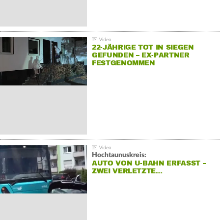
22-JÄHRIGE TOT IN SIEGEN
GEFUNDEN – EX-PARTNER
FESTGENOMMEN
Hochtaunuskreis:
AUTO VON U-BAHN ERFASST –
ZWEI VERLETZTE…