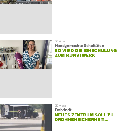
Handgemachte Schultüten
SO WIRD DIE EINSCHULUNG
ZUM KUNSTWERK
Dobrindt:
NEUES ZENTRUM SOLL ZU
DROHNENSICHERHEIT…