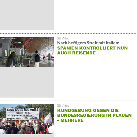
Nach heftigem Streit mit Italien:
SPANIEN KONTROLLIERT NUN
AUCH REISENDE
KUNDGEBUNG GEGEN DIE
BUNDESREGIERUNG IN PLAUEN
– MEHRERE
GEGENDEMONSTRATIONEN