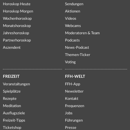
Horoskop Heute
Sendungen
Horoskop Morgen
Aktionen
Wochenhoroskop
Videos
Monatshoroskop
Webcams
Jahreshoroskop
Moderatoren & Team
Partnerhoroskop
Podcasts
Aszendent
News-Podcast
Themen-Ticker
Voting
FREIZEIT
FFH-WELT
Veranstaltungen
FFH-App
Spielplätze
Newsletter
Rezepte
Kontakt
Meditation
Frequenzen
Ausflugsziele
Jobs
Freizeit-Tipps
Führungen
Ticketshop
Presse