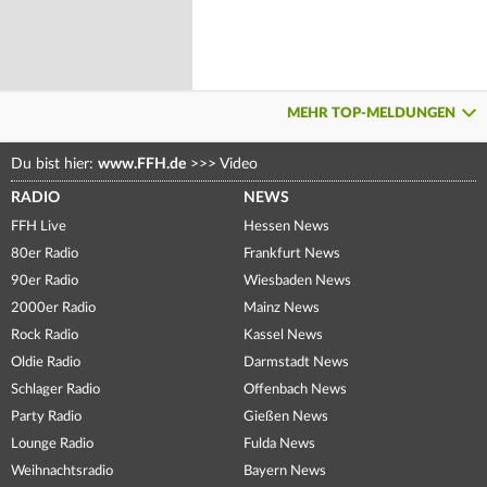
MEHR TOP-MELDUNGEN
Du bist hier:
www.FFH.de
>>>
Video
RADIO
NEWS
FFH Live
Hessen News
80er Radio
Frankfurt News
90er Radio
Wiesbaden News
2000er Radio
Mainz News
Rock Radio
Kassel News
Oldie Radio
Darmstadt News
Schlager Radio
Offenbach News
Party Radio
Gießen News
Lounge Radio
Fulda News
Weihnachtsradio
Bayern News