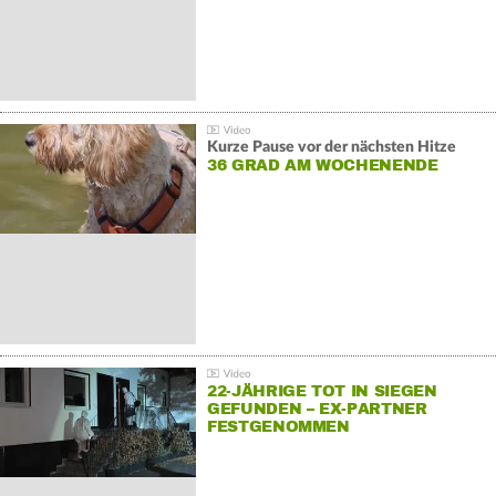
Kurze Pause vor der nächsten Hitze
36 GRAD AM WOCHENENDE
22-JÄHRIGE TOT IN SIEGEN
GEFUNDEN – EX-PARTNER
FESTGENOMMEN