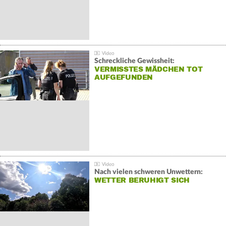
Schreckliche Gewissheit:
VERMISSTES MÄDCHEN TOT
AUFGEFUNDEN
Nach vielen schweren Unwettern:
WETTER BERUHIGT SICH