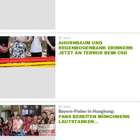
AHORNBAUM UND
REGENBOGENBANK ERINNERN
JETZT AN TERROR BEIM CSD
Bayern-Fieber in Hongkong:
FANS BEREITEN MÜNCHNERN
LAUTSTARKEN…