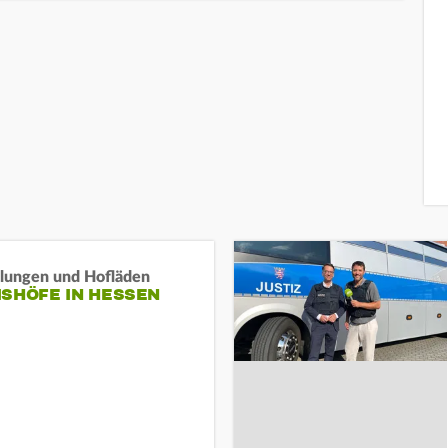
llungen und Hofläden
ISHÖFE IN HESSEN