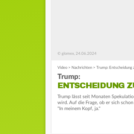
© glomex, 24.06.2024
Video
>
Nachrichten
>
Trump: Entscheidung z
Trump:
ENTSCHEIDUNG Z
Trump lässt seit Monaten Spekulation
wird. Auf die Frage, ob er sich sch
"In meinem Kopf, ja."