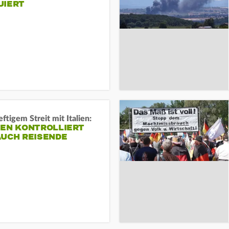
UIERT
ftigem Streit mit Italien:
IEN KONTROLLIERT
AUCH REISENDE