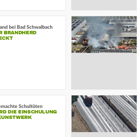
and bei Bad Schwalbach
R BRANDHERD
ECKT
machte Schultüten
RD DIE EINSCHULUNG
KUNSTWERK