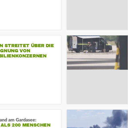
N STREITET ÜBER DIE
IGNUNG VON
BILIENKONZERNEN
and am Gardasee:
 ALS 200 MENSCHEN