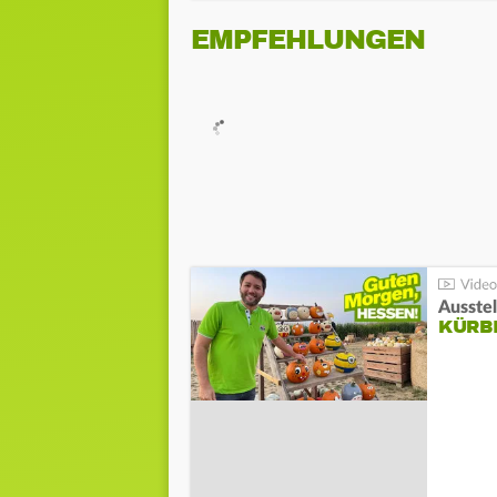
EMPFEHLUNGEN
Ausste
KÜRB