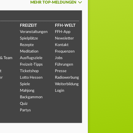
MEHR TOP-MELDUNGEN
FREIZEIT
FFH-WELT
Veranstaltungen
FFH-App
Spielplätze
Newsletter
Rezepte
Kontakt
Meditation
Frequenzen
 & Team
Ausflugsziele
Jobs
Freizeit-Tipps
Führungen
t
Ticketshop
Presse
er
Lotto Hessen
Radiowerbung
Spiele
Weiterbildung
Mahjong
Login
Backgammon
Quiz
Partys