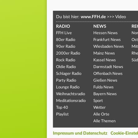
Du bist hier:
www.FFH.de
>>>
Video
RADIO
NEWS
RE
FFH Live
Hessen News
Nor
80er Radio
Frankfurt News
Ost
90er Radio
Wiesbaden News
Mit
2000er Radio
Mainz News
Rhe
Rock Radio
Kassel News
Süd
Oldie Radio
Darmstadt News
Schlager Radio
Offenbach News
Party Radio
Gießen News
Lounge Radio
Fulda News
Weihnachtsradio
Bayern News
Meditationsradio
Sport
Top 40
Wetter
Playlist
Alle Orte
Alle Themen
Impressum und Datenschutz
Cookie-Einste