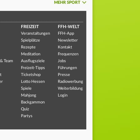
MEHR SPORT
FREIZEIT
FFH-WELT
Veranstaltungen
FFH-App
Spielplätze
Newsletter
Rezepte
Kontakt
Meditation
Frequenzen
 & Team
Ausflugsziele
Jobs
Freizeit-Tipps
Führungen
t
Ticketshop
Presse
er
Lotto Hessen
Radiowerbung
Spiele
Weiterbildung
Mahjong
Login
Backgammon
Quiz
Partys