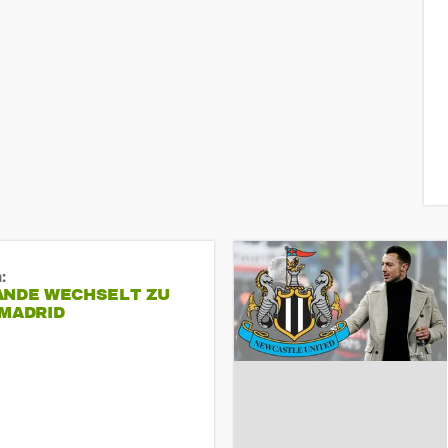
:
ANDE WECHSELT ZU
 MADRID