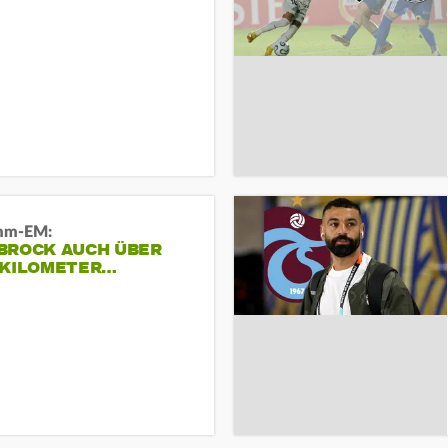
mm-EM:
BROCK AUCH ÜBER
 KILOMETER…