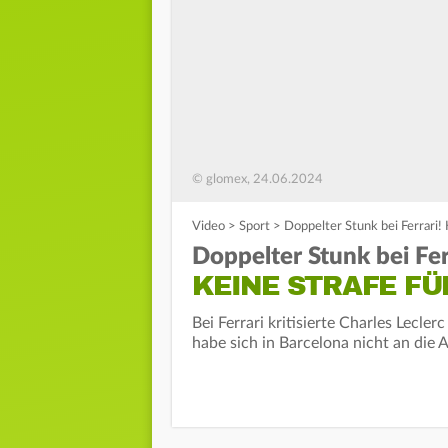
© glomex, 24.06.2024
Video
>
Sport
>
Doppelter Stunk bei Ferrari!
Doppelter Stunk bei Fer
KEINE STRAFE FÜ
Bei Ferrari kritisierte Charles Lecle
habe sich in Barcelona nicht an die 