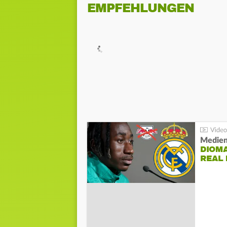
EMPFEHLUNGEN
Medien
DIOM
REAL