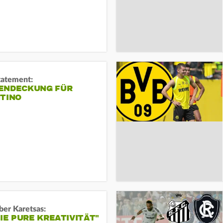
tatement:
ENDECKUNG FÜR
NTINO
ber Karetsas:
DIE PURE KREATIVITÄT"