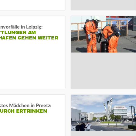
vorfälle in Leipzig:
TTLUNGEN AM
HAFEN GEHEN WEITER
stes Mädchen in Preetz:
DURCH ERTRINKEN