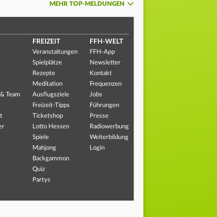
MEHR TOP-MELDUNGEN
FREIZEIT
FFH-WELT
Veranstaltungen
FFH-App
Spielplätze
Newsletter
Rezepte
Kontakt
Meditation
Frequenzen
 & Team
Ausflugsziele
Jobs
Freizeit-Tipps
Führungen
t
Ticketshop
Presse
er
Lotto Hessen
Radiowerbung
Spiele
Weiterbildung
Mahjong
Login
Backgammon
Quiz
Partys