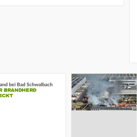
and bei Bad Schwalbach
R BRANDHERD
ECKT