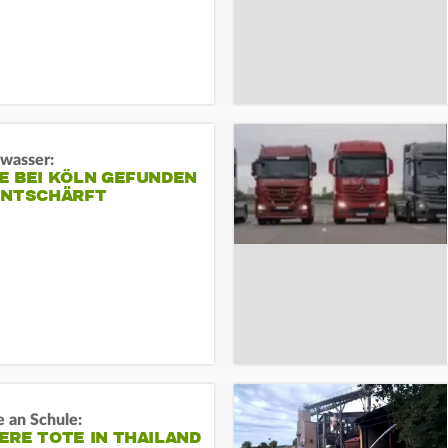
gwasser:
E BEI KÖLN GEFUNDEN
ENTSCHÄRFT
 an Schule:
RE TOTE IN THAILAND