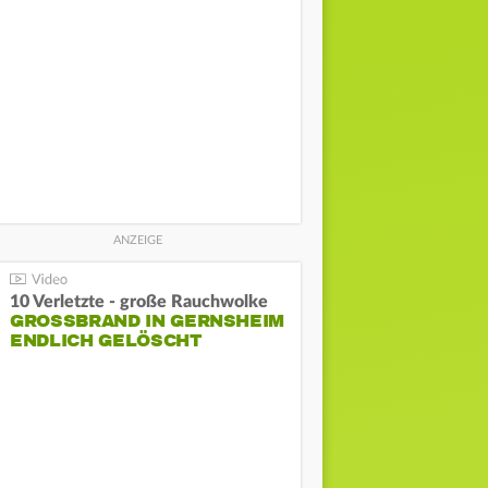
10 Verletzte - große Rauchwolke
GROSSBRAND IN GERNSHEIM E
NDLICH GELÖSCHT