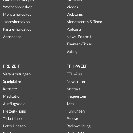
Wochenhoroskop
Videos
Monatshoroskop
Webcams
Jahreshoroskop
Moderatoren & Team
Partnerhoroskop
Podcasts
Aszendent
News-Podcast
Themen-Ticker
Voting
FREIZEIT
FFH-WELT
Veranstaltungen
FFH-App
Spielplätze
Newsletter
Rezepte
Kontakt
Meditation
Frequenzen
Ausflugsziele
Jobs
Freizeit-Tipps
Führungen
Ticketshop
Presse
Lotto Hessen
Radiowerbung