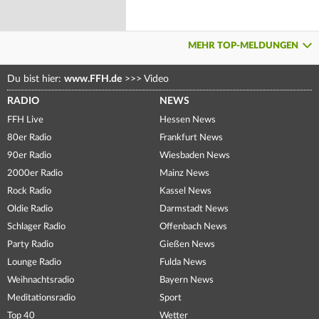
MEHR TOP-MELDUNGEN
Du bist hier:
www.FFH.de
>>>
Video
RADIO
NEWS
FFH Live
Hessen News
80er Radio
Frankfurt News
90er Radio
Wiesbaden News
2000er Radio
Mainz News
Rock Radio
Kassel News
Oldie Radio
Darmstadt News
Schlager Radio
Offenbach News
Party Radio
Gießen News
Lounge Radio
Fulda News
Weihnachtsradio
Bayern News
Meditationsradio
Sport
Top 40
Wetter