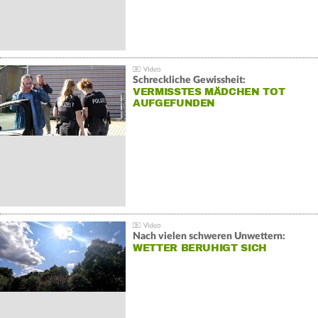
Schreckliche Gewissheit:
VERMISSTES MÄDCHEN TOT
AUFGEFUNDEN
Nach vielen schweren Unwettern:
WETTER BERUHIGT SICH