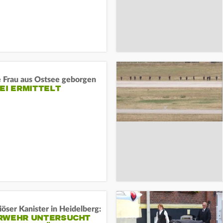
e Frau aus Ostsee geborgen
EI ERMITTELT
öser Kanister in Heidelberg:
RWEHR UNTERSUCHT