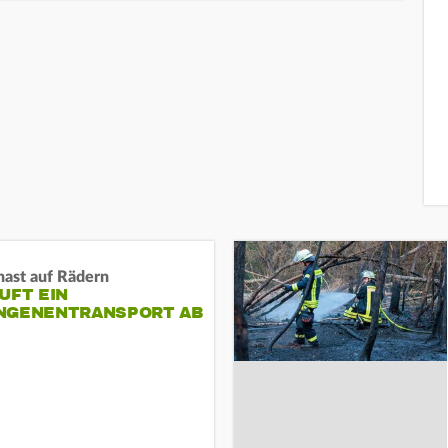
nast auf Rädern
UFT EIN
NGENENTRANSPORT AB