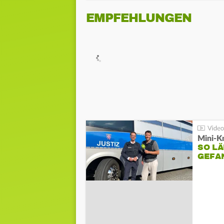
EMPFEHLUNGEN
Mini-K
SO LÄ
GEFA