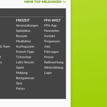
MEHR TOP-MELDUNGEN
FREIZEIT
FFH-WELT
Veranstaltungen
FFH-App
Spielplätze
Newsletter
Rezepte
Kontakt
Meditation
Frequenzen
 & Team
Ausflugsziele
Jobs
Freizeit-Tipps
Führungen
t
Ticketshop
Presse
er
Lotto Hessen
Radiowerbung
Spiele
Weiterbildung
Mahjong
Login
Backgammon
Quiz
Partys