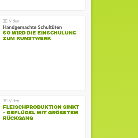
Handgemachte Schultüten
SO WIRD DIE EINSCHULUNG
ZUM KUNSTWERK
FLEISCHPRODUKTION SINKT
– GEFLÜGEL MIT GRÖSSTEM R
ÜCKGANG