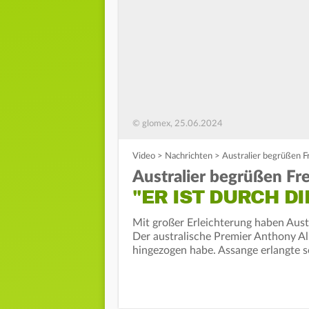
© glomex, 25.06.2024
Video
>
Nachrichten
>
Australier begrüßen F
Australier begrüßen Fr
"ER IST DURCH D
Mit großer Erleichterung haben Austr
Der australische Premier Anthony Alb
hingezogen habe. Assange erlangte se