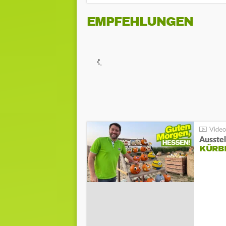
EMPFEHLUNGEN
Ausste
KÜRB