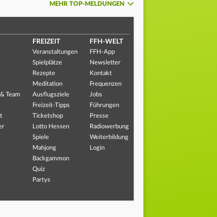
MEHR TOP-MELDUNGEN
FREIZEIT
FFH-WELT
Veranstaltungen
FFH-App
Spielplätze
Newsletter
Rezepte
Kontakt
Meditation
Frequenzen
 & Team
Ausflugsziele
Jobs
Freizeit-Tipps
Führungen
t
Ticketshop
Presse
er
Lotto Hessen
Radiowerbung
Spiele
Weiterbildung
Mahjong
Login
Backgammon
Quiz
Partys