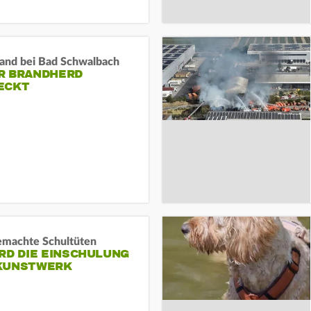
and bei Bad Schwalbach
R BRANDHERD
ECKT
machte Schultüten
RD DIE EINSCHULUNG
KUNSTWERK