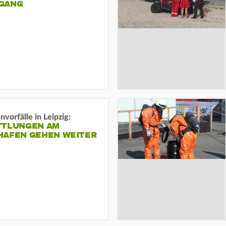
ANG
vorfälle in Leipzig:
TTLUNGEN AM
HAFEN GEHEN WEITER