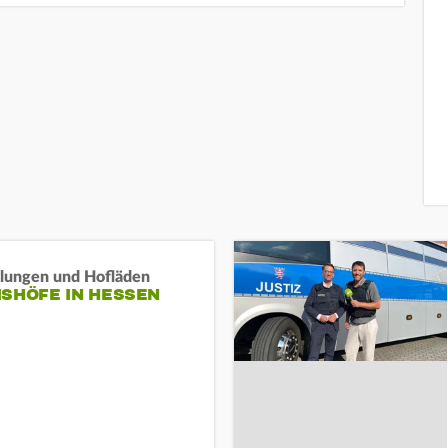
llungen und Hofläden
ISHÖFE IN HESSEN