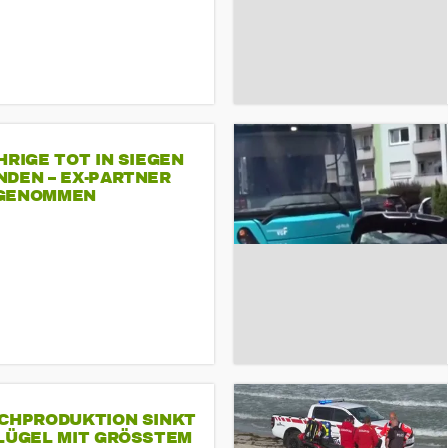
HRIGE TOT IN SIEGEN
NDEN – EX-PARTNER
GENOMMEN
SCHPRODUKTION SINKT
LÜGEL MIT GRÖSSTEM R