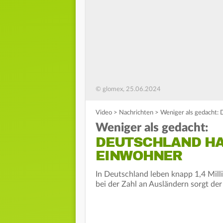
© glomex, 25.06.2024
Video
>
Nachrichten
>
Weniger als gedacht: 
Weniger als gedacht:
DEUTSCHLAND HAT
EINWOHNER
In Deutschland leben knapp 1,4 Mi
bei der Zahl an Ausländern sorgt de