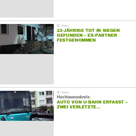
22-JÄHRIGE TOT IN SIEGEN
GEFUNDEN – EX-PARTNER
FESTGENOMMEN
Hochtaunuskreis:
AUTO VON U-BAHN ERFASST –
ZWEI VERLETZTE…