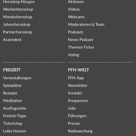
Horoskop Morgen
Aktionen
Wochenhoroskop
Videos
Monatshoroskop
Webcams
Jahreshoroskop
Moderatoren & Team
Partnerhoroskop
Podcasts
Aszendent
News-Podcast
Themen-Ticker
Voting
FREIZEIT
FFH-WELT
Veranstaltungen
FFH-App
Spielplätze
Newsletter
Rezepte
Kontakt
Meditation
Frequenzen
Ausflugsziele
Jobs
Freizeit-Tipps
Führungen
Ticketshop
Presse
Lotto Hessen
Radiowerbung