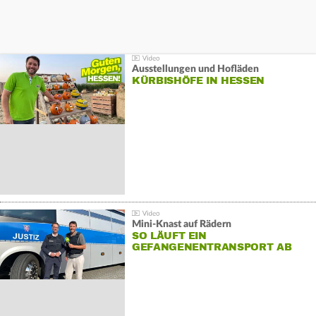
Ausstellungen und Hofläden
KÜRBISHÖFE IN HESSEN
Mini-Knast auf Rädern
SO LÄUFT EIN
GEFANGENENTRANSPORT AB