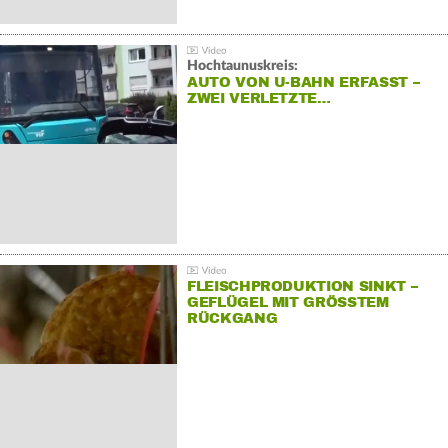
Hochtaunuskreis:
AUTO VON U-BAHN ERFASST –
ZWEI VERLETZTE…
FLEISCHPRODUKTION SINKT –
GEFLÜGEL MIT GRÖSSTEM R
ÜCKGANG