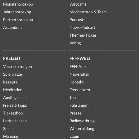
Monatshoroskop
Webcams
Jahreshoroskop
Moderatoren & Team
Partnerhoroskop
Podcasts
Aszendent
News-Podcast
Themen-Ticker
Voting
FREIZEIT
FFH-WELT
Veranstaltungen
FFH-App
Spielplätze
Newsletter
Rezepte
Kontakt
Meditation
Frequenzen
Ausflugsziele
Jobs
Freizeit-Tipps
Führungen
Ticketshop
Presse
Lotto Hessen
Radiowerbung
Spiele
Weiterbildung
Mahjong
Login