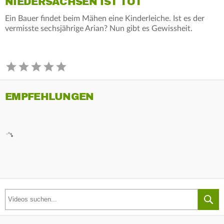
NIEDERSACHSEN IST TOT
Ein Bauer findet beim Mähen eine Kinderleiche. Ist es der
vermisste sechsjährige Arian? Nun gibt es Gewissheit.
EMPFEHLUNGEN