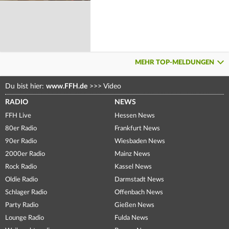
MEHR TOP-MELDUNGEN
Du bist hier:
www.FFH.de
>>>
Video
RADIO
NEWS
FFH Live
Hessen News
80er Radio
Frankfurt News
90er Radio
Wiesbaden News
2000er Radio
Mainz News
Rock Radio
Kassel News
Oldie Radio
Darmstadt News
Schlager Radio
Offenbach News
Party Radio
Gießen News
Lounge Radio
Fulda News