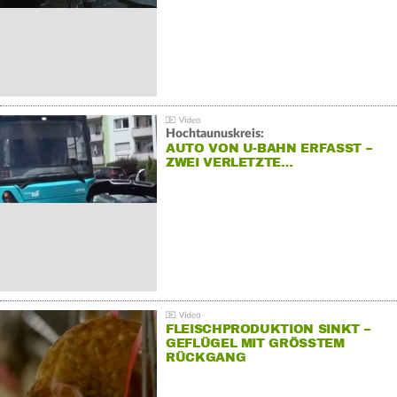
Hochtaunuskreis:
AUTO VON U-BAHN ERFASST –
ZWEI VERLETZTE…
FLEISCHPRODUKTION SINKT –
GEFLÜGEL MIT GRÖSSTEM R
ÜCKGANG