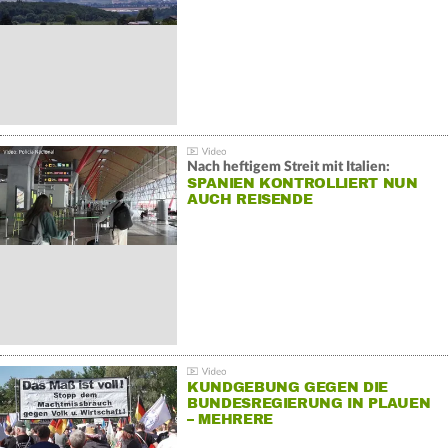
Nach heftigem Streit mit Italien:
SPANIEN KONTROLLIERT NUN
AUCH REISENDE
KUNDGEBUNG GEGEN DIE
BUNDESREGIERUNG IN PLAUEN
– MEHRERE
GEGENDEMONSTRATIONEN