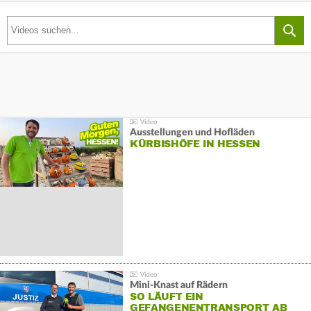
Ausstellungen und Hofläden
KÜRBISHÖFE IN HESSEN
Mini-Knast auf Rädern
SO LÄUFT EIN
GEFANGENENTRANSPORT AB