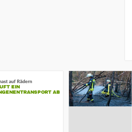
nast auf Rädern
UFT EIN
NGENENTRANSPORT AB