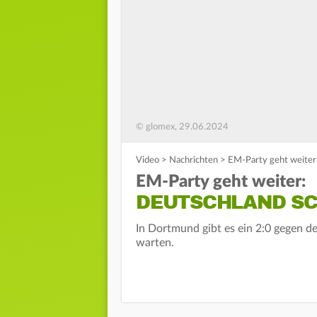
© glomex, 29.06.2024
Video
>
Nachrichten
>
EM-Party geht weiter
EM-Party geht weiter:
DEUTSCHLAND S
In Dortmund gibt es ein 2:0 gegen d
warten.