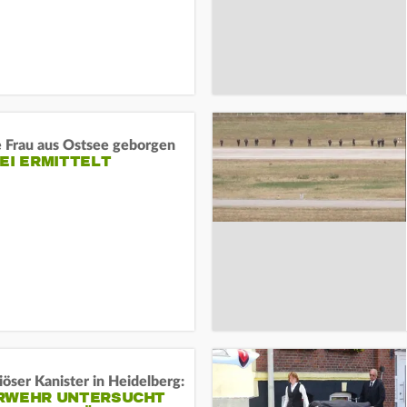
e Frau aus Ostsee geborgen
EI ERMITTELT
öser Kanister in Heidelberg:
RWEHR UNTERSUCHT