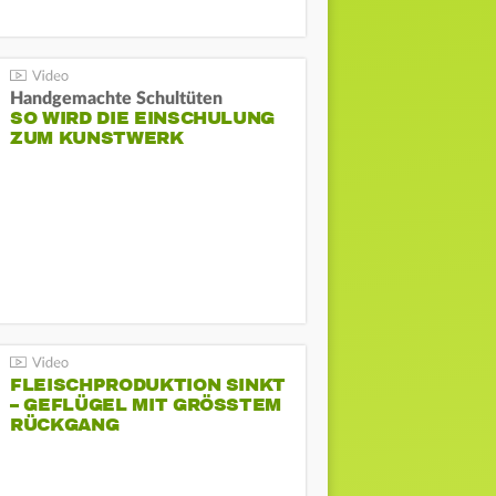
Handgemachte Schultüten
SO WIRD DIE EINSCHULUNG
ZUM KUNSTWERK
FLEISCHPRODUKTION SINKT
– GEFLÜGEL MIT GRÖSSTEM R
ÜCKGANG