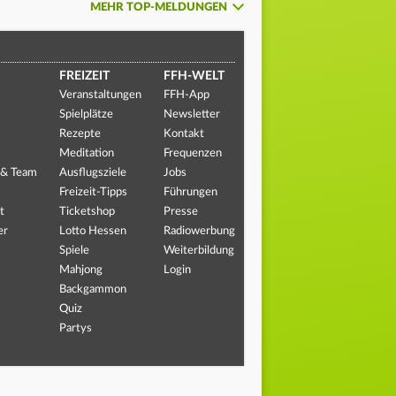
MEHR TOP-MELDUNGEN
FREIZEIT
FFH-WELT
Veranstaltungen
FFH-App
Spielplätze
Newsletter
Rezepte
Kontakt
Meditation
Frequenzen
 & Team
Ausflugsziele
Jobs
Freizeit-Tipps
Führungen
t
Ticketshop
Presse
er
Lotto Hessen
Radiowerbung
Spiele
Weiterbildung
Mahjong
Login
Backgammon
Quiz
Partys