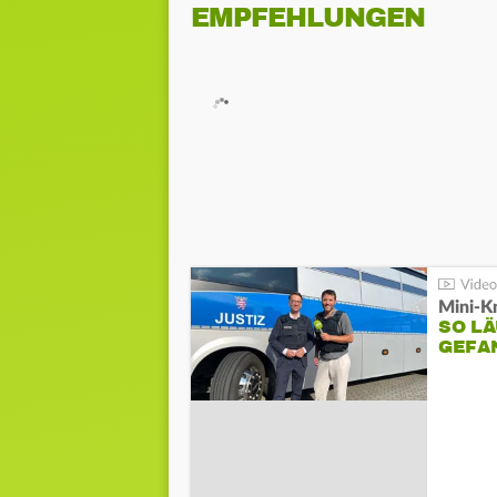
EMPFEHLUNGEN
Mini-K
SO LÄ
GEFA