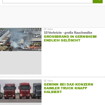
10 Verletzte - große Rauchwolke
GROSSBRAND IN GERNSHEIM E
NDLICH GELÖSCHT
GEWINN BEI DAX-KONZERN
DAIMLER TRUCK KNAPP
HALBIERT