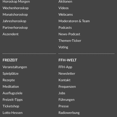
Horoskop Morgen
Aktionen
Wochenhoroskop
Videos
Monatshoroskop
Webcams
Jahreshoroskop
Moderatoren & Team
Partnerhoroskop
Podcasts
Aszendent
News-Podcast
Themen-Ticker
Voting
FREIZEIT
FFH-WELT
Veranstaltungen
FFH-App
Spielplätze
Newsletter
Rezepte
Kontakt
Meditation
Frequenzen
Ausflugsziele
Jobs
Freizeit-Tipps
Führungen
Ticketshop
Presse
Lotto Hessen
Radiowerbung