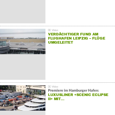
VERDÄCHTIGER FUND AM
FLUGHAFEN LEIPZIG – FLÜGE
UMGELEITET
Premiere im Hamburger Hafen:
LUXUSLINER «SCENIC ECLIPSE
II» MIT…