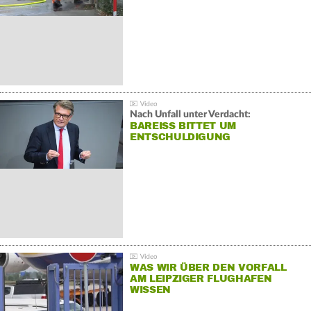
Nach Unfall unter Verdacht:
BAREISS BITTET UM E
NTSCHULDIGUNG
WAS WIR ÜBER DEN VORFALL
AM LEIPZIGER FLUGHAFEN
WISSEN