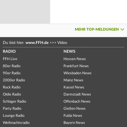
MEHR TOP-MELDUNGEN
Du bist hier:
www.FFH.de
>>>
Video
RADIO
NEWS
FFH Live
Hessen News
80er Radio
Frankfurt News
90er Radio
Wiesbaden News
2000er Radio
Mainz News
Rock Radio
Kassel News
Oldie Radio
Darmstadt News
Schlager Radio
Offenbach News
Party Radio
Gießen News
Lounge Radio
Fulda News
Weihnachtsradio
Bayern News