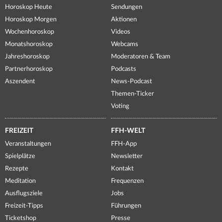
Horoskop Heute
Sendungen
Horoskop Morgen
Aktionen
Wochenhoroskop
Videos
Monatshoroskop
Webcams
Jahreshoroskop
Moderatoren & Team
Partnerhoroskop
Podcasts
Aszendent
News-Podcast
Themen-Ticker
Voting
FREIZEIT
FFH-WELT
Veranstaltungen
FFH-App
Spielplätze
Newsletter
Rezepte
Kontakt
Meditation
Frequenzen
Ausflugsziele
Jobs
Freizeit-Tipps
Führungen
Ticketshop
Presse