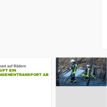
nast auf Rädern
UFT EIN
NGENENTRANSPORT AB