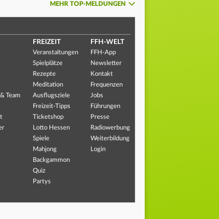
MEHR TOP-MELDUNGEN
FREIZEIT
FFH-WELT
Veranstaltungen
FFH-App
Spielplätze
Newsletter
Rezepte
Kontakt
Meditation
Frequenzen
 & Team
Ausflugsziele
Jobs
Freizeit-Tipps
Führungen
t
Ticketshop
Presse
er
Lotto Hessen
Radiowerbung
Spiele
Weiterbildung
Mahjong
Login
Backgammon
Quiz
Partys