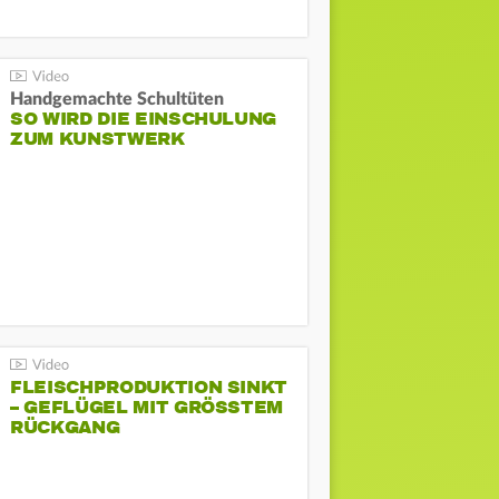
Handgemachte Schultüten
SO WIRD DIE EINSCHULUNG
ZUM KUNSTWERK
FLEISCHPRODUKTION SINKT
– GEFLÜGEL MIT GRÖSSTEM R
ÜCKGANG