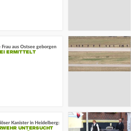
e Frau aus Ostsee geborgen
EI ERMITTELT
öser Kanister in Heidelberg:
RWEHR UNTERSUCHT