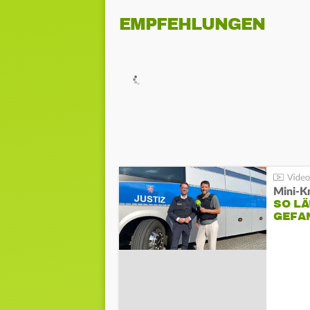
EMPFEHLUNGEN
Mini-K
SO LÄ
GEFA