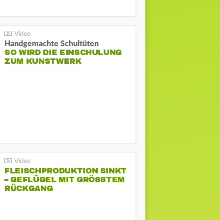
Handgemachte Schultüten
SO WIRD DIE EINSCHULUNG
ZUM KUNSTWERK
FLEISCHPRODUKTION SINKT
– GEFLÜGEL MIT GRÖSSTEM R
ÜCKGANG