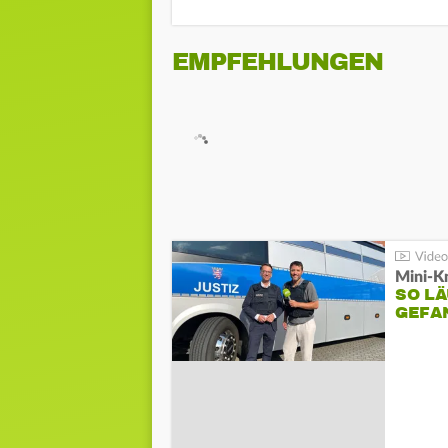
EMPFEHLUNGEN
Mini-K
SO LÄ
GEFA