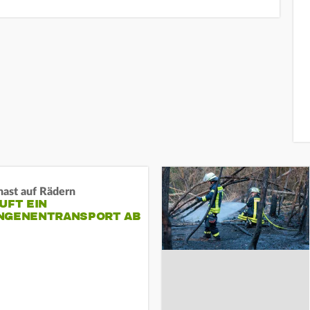
nast auf Rädern
UFT EIN
NGENENTRANSPORT AB