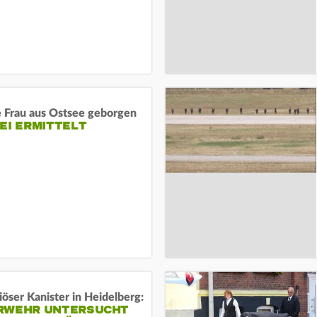
e Frau aus Ostsee geborgen
EI ERMITTELT
öser Kanister in Heidelberg:
RWEHR UNTERSUCHT