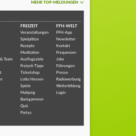
MEHR TOP-MELDUNGEN
FREIZEIT
FFH-WELT
Veranstaltungen
FFH-App
Spielplätze
Newsletter
Rezepte
Kontakt
Meditation
Frequenzen
 & Team
Ausflugsziele
Jobs
Freizeit-Tipps
Führungen
t
Ticketshop
Presse
er
Lotto Hessen
Radiowerbung
Spiele
Weiterbildung
Mahjong
Login
Backgammon
Quiz
Partys