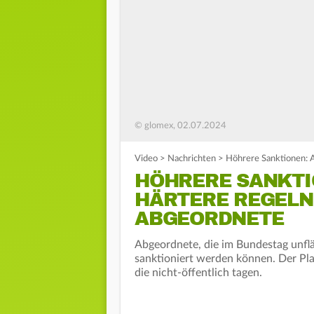
© glomex, 02.07.2024
Video
>
Nachrichten
>
Höhrere Sanktionen: A
HÖHRERE SANKTI
HÄRTERE REGELN
ABGEORDNETE
Abgeordnete, die im Bundestag unflä
sanktioniert werden können. Der Pl
die nicht-öffentlich tagen.