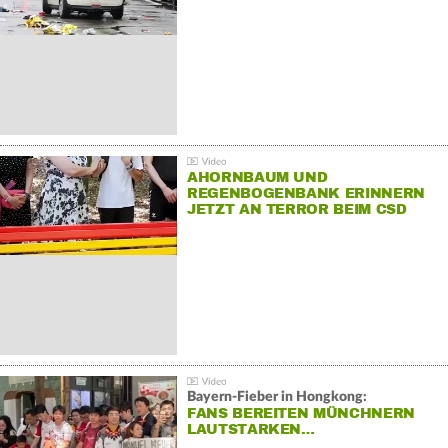
AHORNBAUM UND
REGENBOGENBANK ERINNERN
JETZT AN TERROR BEIM CSD
Bayern-Fieber in Hongkong:
FANS BEREITEN MÜNCHNERN
LAUTSTARKEN…