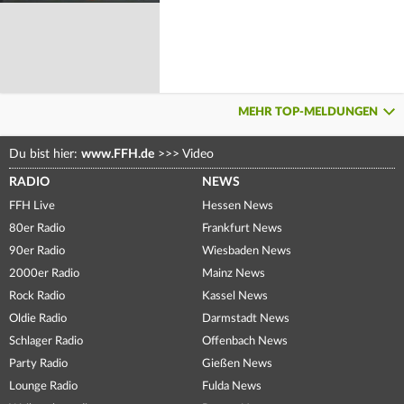
MEHR TOP-MELDUNGEN
Du bist hier:
www.FFH.de
>>>
Video
RADIO
NEWS
FFH Live
Hessen News
80er Radio
Frankfurt News
90er Radio
Wiesbaden News
2000er Radio
Mainz News
Rock Radio
Kassel News
Oldie Radio
Darmstadt News
Schlager Radio
Offenbach News
Party Radio
Gießen News
Lounge Radio
Fulda News