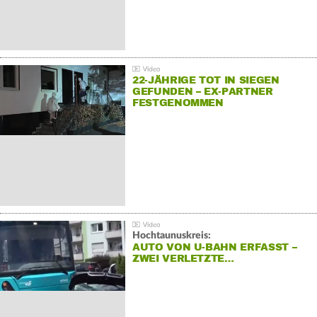
22-JÄHRIGE TOT IN SIEGEN
GEFUNDEN – EX-PARTNER
FESTGENOMMEN
Hochtaunuskreis:
AUTO VON U-BAHN ERFASST –
ZWEI VERLETZTE…