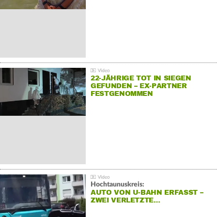
22-JÄHRIGE TOT IN SIEGEN
GEFUNDEN – EX-PARTNER
FESTGENOMMEN
Hochtaunuskreis:
AUTO VON U-BAHN ERFASST –
ZWEI VERLETZTE…