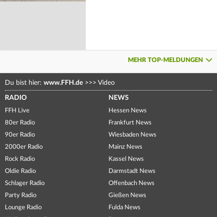
MEHR TOP-MELDUNGEN
Du bist hier:
www.FFH.de
>>>
Video
RADIO
NEWS
FFH Live
Hessen News
80er Radio
Frankfurt News
90er Radio
Wiesbaden News
2000er Radio
Mainz News
Rock Radio
Kassel News
Oldie Radio
Darmstadt News
Schlager Radio
Offenbach News
Party Radio
Gießen News
Lounge Radio
Fulda News