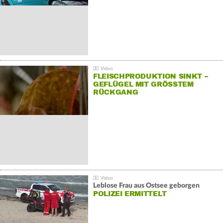
FLEISCHPRODUKTION SINKT –
GEFLÜGEL MIT GRÖSSTEM R
ÜCKGANG
Leblose Frau aus Ostsee geborgen
POLIZEI ERMITTELT