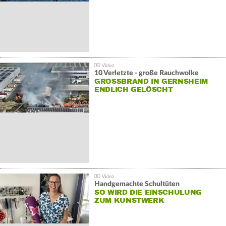
10 Verletzte - große Rauchwolke
GROSSBRAND IN GERNSHEIM E
NDLICH GELÖSCHT
Handgemachte Schultüten
SO WIRD DIE EINSCHULUNG
ZUM KUNSTWERK