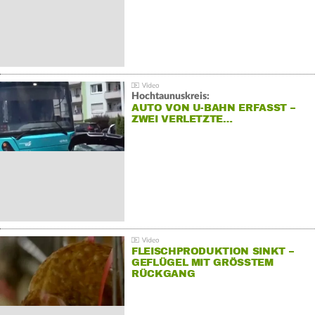
Hochtaunuskreis:
AUTO VON U-BAHN ERFASST –
ZWEI VERLETZTE…
FLEISCHPRODUKTION SINKT –
GEFLÜGEL MIT GRÖSSTEM R
ÜCKGANG