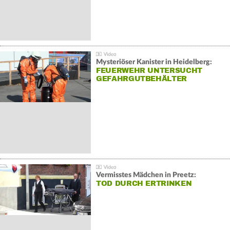
Mysteriöser Kanister in Heidelberg:
FEUERWEHR UNTERSUCHT
GEFAHRGUTBEHÄLTER
Vermisstes Mädchen in Preetz:
TOD DURCH ERTRINKEN