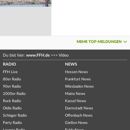
MEHR TOP-MELDUNGEN
Du bist hier:
www.FFH.de
>>>
Video
RADIO
NEWS
FFH Live
Hessen News
80er Radio
Frankfurt News
90er Radio
Wiesbaden News
2000er Radio
Mainz News
Rock Radio
Kassel News
Oldie Radio
Darmstadt News
Schlager Radio
Offenbach News
Party Radio
Gießen News