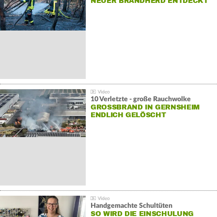
NEUER BRANDHERD ENTDECKT
10 Verletzte - große Rauchwolke
GROSSBRAND IN GERNSHEIM E
NDLICH GELÖSCHT
Handgemachte Schultüten
SO WIRD DIE EINSCHULUNG