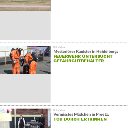
Mysteriöser Kanister in Heidelberg:
FEUERWEHR UNTERSUCHT
GEFAHRGUTBEHÄLTER
Vermisstes Mädchen in Preetz:
TOD DURCH ERTRINKEN