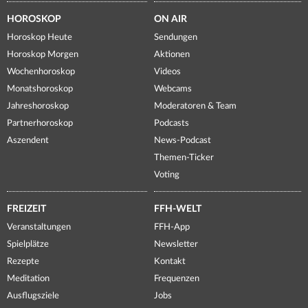
HOROSKOP
ON AIR
Horoskop Heute
Sendungen
Horoskop Morgen
Aktionen
Wochenhoroskop
Videos
Monatshoroskop
Webcams
Jahreshoroskop
Moderatoren & Team
Partnerhoroskop
Podcasts
Aszendent
News-Podcast
Themen-Ticker
Voting
FREIZEIT
FFH-WELT
Veranstaltungen
FFH-App
Spielplätze
Newsletter
Rezepte
Kontakt
Meditation
Frequenzen
Ausflugsziele
Jobs