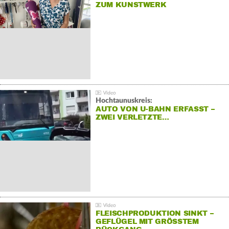
ZUM KUNSTWERK
Hochtaunuskreis:
AUTO VON U-BAHN ERFASST –
ZWEI VERLETZTE…
FLEISCHPRODUKTION SINKT –
GEFLÜGEL MIT GRÖSSTEM R