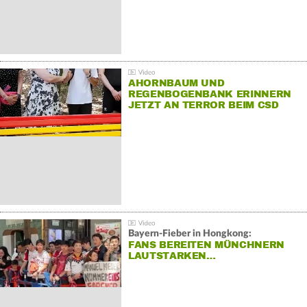
AHORNBAUM UND
REGENBOGENBANK ERINNERN
JETZT AN TERROR BEIM CSD
Bayern-Fieber in Hongkong:
FANS BEREITEN MÜNCHNERN
LAUTSTARKEN…