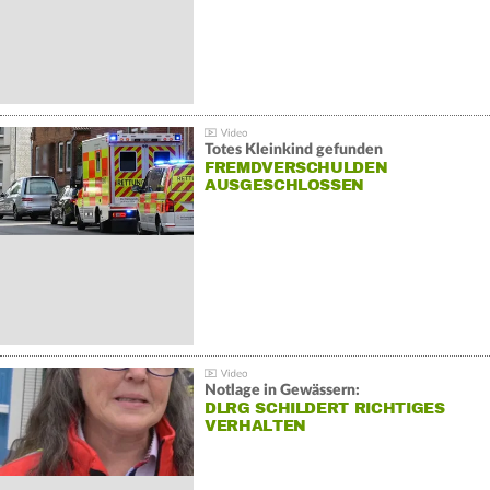
Totes Kleinkind gefunden
FREMDVERSCHULDEN
AUSGESCHLOSSEN
Notlage in Gewässern:
DLRG SCHILDERT RICHTIGES
VERHALTEN