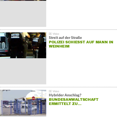
Streit auf der Straße
POLIZEI SCHIESST AUF MANN IN W
EINHEIM
Hybrider Anschlag?
BUNDESANWALTSCHAFT
ERMITTELT ZU…