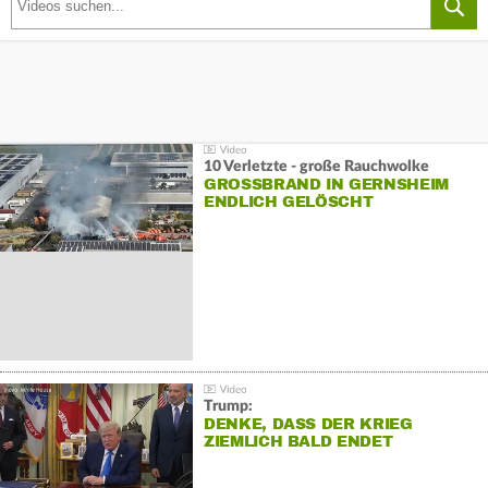
10 Verletzte - große Rauchwolke
GROSSBRAND IN GERNSHEIM E
NDLICH GELÖSCHT
Trump:
DENKE, DASS DER KRIEG
ZIEMLICH BALD ENDET