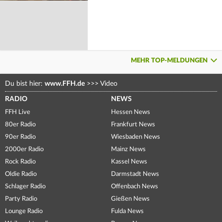
MEHR TOP-MELDUNGEN
Du bist hier:
www.FFH.de
>>>
Video
RADIO
NEWS
FFH Live
Hessen News
80er Radio
Frankfurt News
90er Radio
Wiesbaden News
2000er Radio
Mainz News
Rock Radio
Kassel News
Oldie Radio
Darmstadt News
Schlager Radio
Offenbach News
Party Radio
Gießen News
Lounge Radio
Fulda News