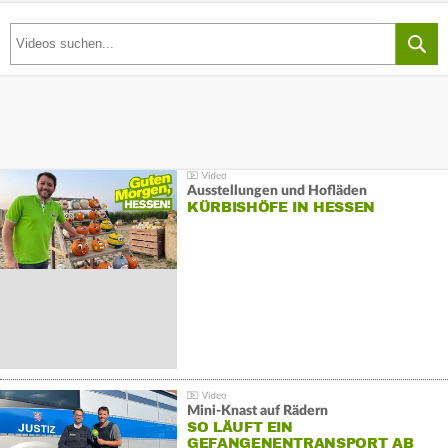
Ausstellungen und Hofläden
KÜRBISHÖFE IN HESSEN
Mini-Knast auf Rädern
SO LÄUFT EIN
GEFANGENENTRANSPORT AB