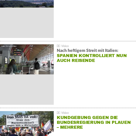
Nach heftigem Streit mit Italien:
SPANIEN KONTROLLIERT NUN
AUCH REISENDE
KUNDGEBUNG GEGEN DIE
BUNDESREGIERUNG IN PLAUEN
– MEHRERE
GEGENDEMONSTRATIONEN