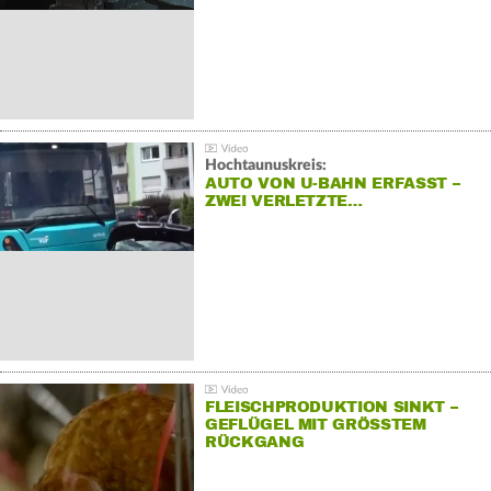
Hochtaunuskreis:
AUTO VON U-BAHN ERFASST –
ZWEI VERLETZTE…
FLEISCHPRODUKTION SINKT –
GEFLÜGEL MIT GRÖSSTEM R
ÜCKGANG