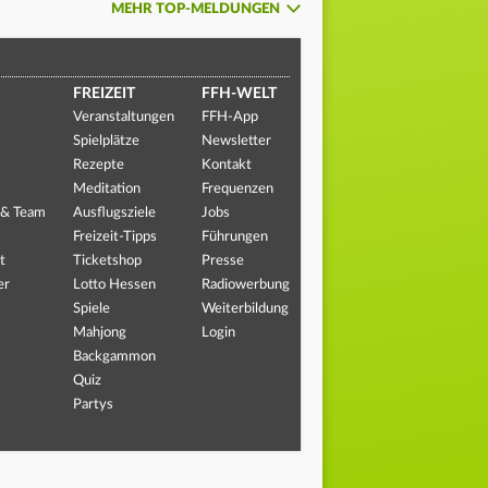
MEHR TOP-MELDUNGEN
FREIZEIT
FFH-WELT
Veranstaltungen
FFH-App
Spielplätze
Newsletter
Rezepte
Kontakt
Meditation
Frequenzen
 & Team
Ausflugsziele
Jobs
Freizeit-Tipps
Führungen
t
Ticketshop
Presse
er
Lotto Hessen
Radiowerbung
Spiele
Weiterbildung
Mahjong
Login
Backgammon
Quiz
Partys