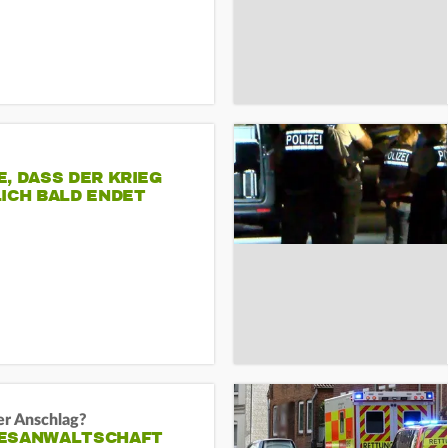
, DASS DER KRIEG
ICH BALD ENDET
er Anschlag?
ESANWALTSCHAFT