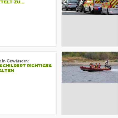
TTELT ZU…
e in Gewässern:
SCHILDERT RICHTIGES
ALTEN