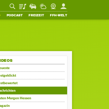
Playlist
Staupilot
Wetter
Webcam
Mein FFH
O
PODCAST
FREIZEIT
FFH-WELT
IDEOS
eueste
stgeklickt
estbewertet
achrichten
uten Morgen Hessen
agazin