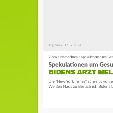
© glomex, 09.07.2024
Video
>
Nachrichten
>
Spekulationen um Gesu
Spekulationen um Gesu
BIDENS ARZT MEL
Die "New York Times" schreibt von e
Weißen Haus zu Besuch ist. Bidens L