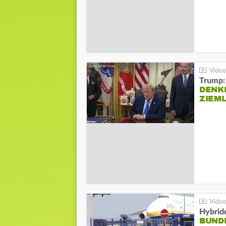
Trump:
DENKE
ZIEML
Hybrid
BUND