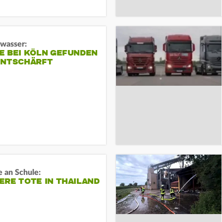
gwasser:
E BEI KÖLN GEFUNDEN
ENTSCHÄRFT
 an Schule:
RE TOTE IN THAILAND