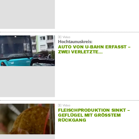
Hochtaunuskreis:
AUTO VON U-BAHN ERFASST –
ZWEI VERLETZTE…
FLEISCHPRODUKTION SINKT –
GEFLÜGEL MIT GRÖSSTEM R
ÜCKGANG