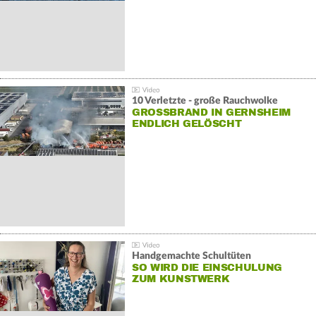
10 Verletzte - große Rauchwolke
GROSSBRAND IN GERNSHEIM E
NDLICH GELÖSCHT
Handgemachte Schultüten
SO WIRD DIE EINSCHULUNG
ZUM KUNSTWERK