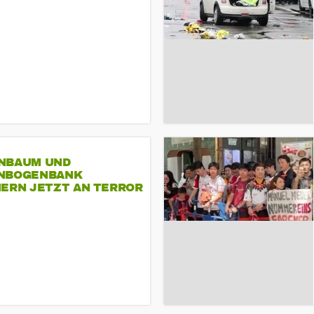
NBAUM UND
NBOGENBANK
NERN JETZT AN TERROR
CSD