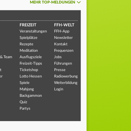
MEHR TOP-MELDUNGEN
FREIZEIT
FFH-WELT
Veranstaltungen
FFH-App
Spielplätze
Newsletter
Rezepte
Kontakt
Meditation
Frequenzen
 & Team
Ausflugsziele
Jobs
Freizeit-Tipps
Führungen
t
Ticketshop
Presse
er
Lotto Hessen
Radiowerbung
Spiele
Weiterbildung
Mahjong
Login
Backgammon
Quiz
Partys