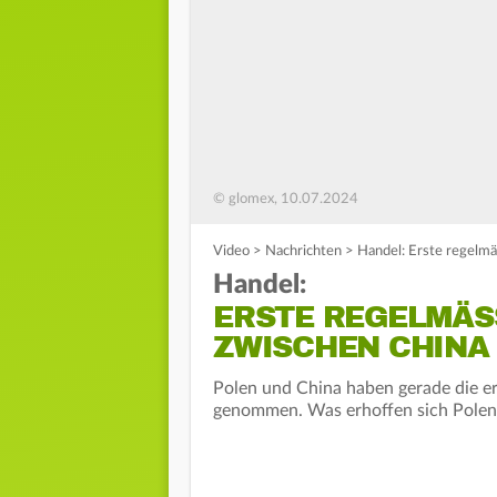
© glomex, 10.07.2024
Video
>
Nachrichten
>
Handel: Erste regelm
Handel:
ERSTE REGELMÄSS
WISCHEN CHINA 
Polen und China haben gerade die e
genommen. Was erhoffen sich Polen