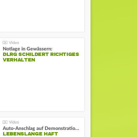
Notlage in Gewässern:
DLRG SCHILDERT RICHTIGES
VERHALTEN
Auto-Anschlag auf Demonstration in München:
LEBENSLANGE HAFT