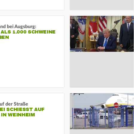
and bei Augsburg:
ALS 1.000 SCHWEINE
BEN
auf der Straße
EI SCHIESST AUF M
N WEINHEIM