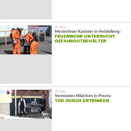
Mysteriöser Kanister in Heidelberg:
FEUERWEHR UNTERSUCHT
GEFAHRGUTBEHÄLTER
Vermisstes Mädchen in Preetz:
TOD DURCH ERTRINKEN