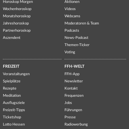
Horoskop Morgen
Aktionen
Wochenhoroskop
Videos
Monatshoroskop
Webcams
Jahreshoroskop
Moderatoren & Team
Partnerhoroskop
Podcasts
Aszendent
News-Podcast
Themen-Ticker
Voting
FREIZEIT
FFH-WELT
Veranstaltungen
FFH-App
Spielplätze
Newsletter
Rezepte
Kontakt
Meditation
Frequenzen
Ausflugsziele
Jobs
Freizeit-Tipps
Führungen
Ticketshop
Presse
Lotto Hessen
Radiowerbung