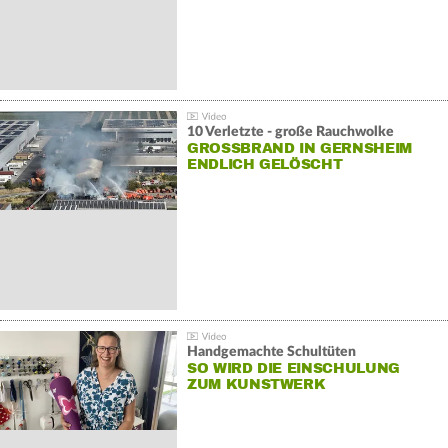
10 Verletzte - große Rauchwolke
GROSSBRAND IN GERNSHEIM E
NDLICH GELÖSCHT
Handgemachte Schultüten
SO WIRD DIE EINSCHULUNG
ZUM KUNSTWERK