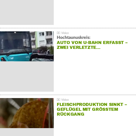
Hochtaunuskreis:
AUTO VON U-BAHN ERFASST –
ZWEI VERLETZTE…
FLEISCHPRODUKTION SINKT –
GEFLÜGEL MIT GRÖSSTEM R
ÜCKGANG