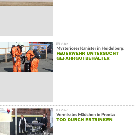
Mysteriöser Kanister in Heidelberg:
FEUERWEHR UNTERSUCHT
GEFAHRGUTBEHÄLTER
Vermisstes Mädchen in Preetz:
TOD DURCH ERTRINKEN