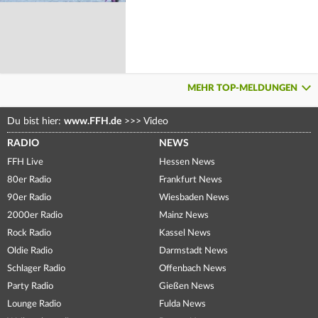
MEHR TOP-MELDUNGEN
Du bist hier:
www.FFH.de
>>>
Video
RADIO
NEWS
FFH Live
Hessen News
80er Radio
Frankfurt News
90er Radio
Wiesbaden News
2000er Radio
Mainz News
Rock Radio
Kassel News
Oldie Radio
Darmstadt News
Schlager Radio
Offenbach News
Party Radio
Gießen News
Lounge Radio
Fulda News