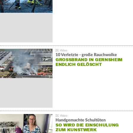
10 Verletzte - große Rauchwolke
GROSSBRAND IN GERNSHEIM E
NDLICH GELÖSCHT
Handgemachte Schultüten
SO WIRD DIE EINSCHULUNG
ZUM KUNSTWERK