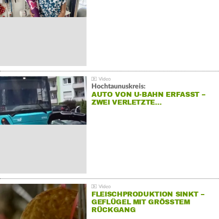
Hochtaunuskreis:
AUTO VON U-BAHN ERFASST –
ZWEI VERLETZTE…
FLEISCHPRODUKTION SINKT –
GEFLÜGEL MIT GRÖSSTEM R
ÜCKGANG