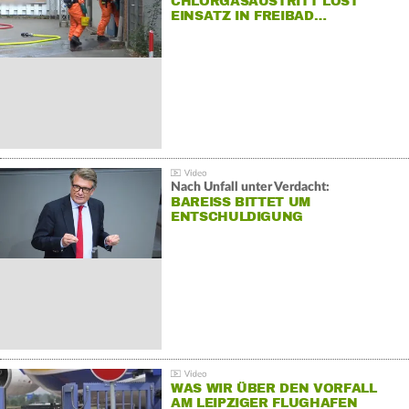
CHLORGASAUSTRITT LÖST
EINSATZ IN FREIBAD…
Nach Unfall unter Verdacht:
BAREISS BITTET UM E
NTSCHULDIGUNG
WAS WIR ÜBER DEN VORFALL
AM LEIPZIGER FLUGHAFEN