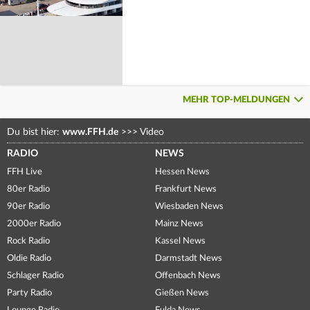
MEHR TOP-MELDUNGEN
Du bist hier:
www.FFH.de
>>>
Video
RADIO
NEWS
FFH Live
Hessen News
80er Radio
Frankfurt News
90er Radio
Wiesbaden News
2000er Radio
Mainz News
Rock Radio
Kassel News
Oldie Radio
Darmstadt News
Schlager Radio
Offenbach News
Party Radio
Gießen News