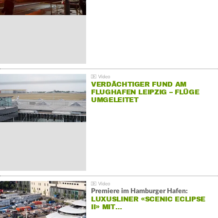
VERDÄCHTIGER FUND AM
FLUGHAFEN LEIPZIG – FLÜGE
UMGELEITET
Premiere im Hamburger Hafen:
LUXUSLINER «SCENIC ECLIPSE
II» MIT…