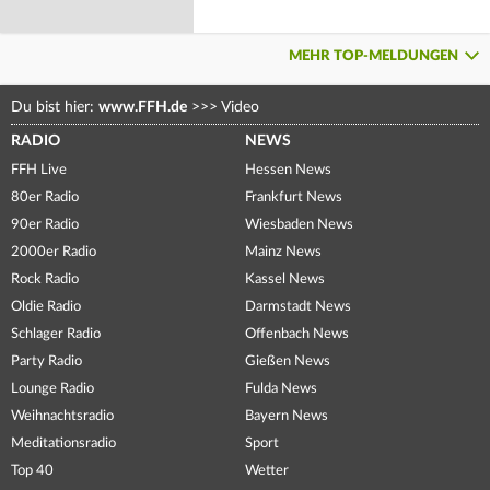
MEHR TOP-MELDUNGEN
Du bist hier:
www.FFH.de
>>>
Video
RADIO
NEWS
FFH Live
Hessen News
80er Radio
Frankfurt News
90er Radio
Wiesbaden News
2000er Radio
Mainz News
Rock Radio
Kassel News
Oldie Radio
Darmstadt News
Schlager Radio
Offenbach News
Party Radio
Gießen News
Lounge Radio
Fulda News
Weihnachtsradio
Bayern News
Meditationsradio
Sport
Top 40
Wetter