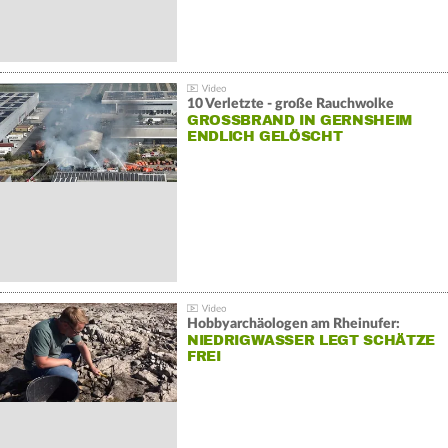
10 Verletzte - große Rauchwolke
GROSSBRAND IN GERNSHEIM E
NDLICH GELÖSCHT
Hobbyarchäologen am Rheinufer:
NIEDRIGWASSER LEGT SCHÄTZE
FREI