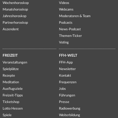
Wochenhoroskop
Videos
Monatshoroskop
Webcams
Jahreshoroskop
Moderatoren & Team
Partnerhoroskop
Podcasts
Aszendent
News-Podcast
Themen-Ticker
Voting
FREIZEIT
FFH-WELT
Veranstaltungen
FFH-App
Spielplätze
Newsletter
Rezepte
Kontakt
Meditation
Frequenzen
Ausflugsziele
Jobs
Freizeit-Tipps
Führungen
Ticketshop
Presse
Lotto Hessen
Radiowerbung
Spiele
Weiterbildung