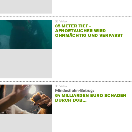
85 METER TIEF –
APNOETAUCHER WIRD
OHNMÄCHTIG UND VERPASST
REKORD
Mindestlohn-Betrug:
64 MILLIARDEN EURO SCHADEN
DURCH DGB…