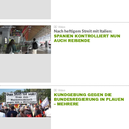
Nach heftigem Streit mit Italien:
SPANIEN KONTROLLIERT NUN
AUCH REISENDE
KUNDGEBUNG GEGEN DIE
BUNDESREGIERUNG IN PLAUEN
– MEHRERE
GEGENDEMONSTRATIONEN