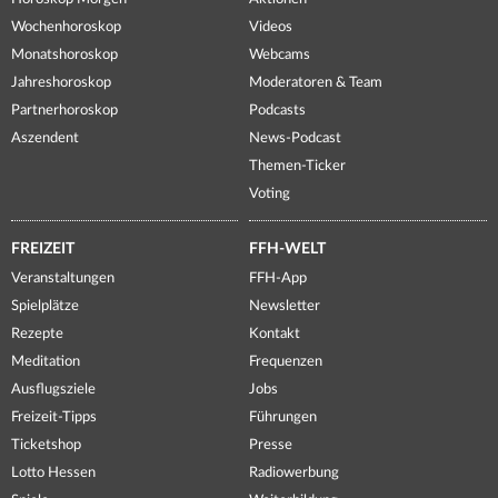
Wochenhoroskop
Videos
Monatshoroskop
Webcams
Jahreshoroskop
Moderatoren & Team
Partnerhoroskop
Podcasts
Aszendent
News-Podcast
Themen-Ticker
Voting
FREIZEIT
FFH-WELT
Veranstaltungen
FFH-App
Spielplätze
Newsletter
Rezepte
Kontakt
Meditation
Frequenzen
Ausflugsziele
Jobs
Freizeit-Tipps
Führungen
Ticketshop
Presse
Lotto Hessen
Radiowerbung