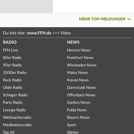
MEHR TOP-MELDUNGEN
Du bist hier:
www.FFH.de
>>>
Video
RADIO
NEWS
FFH Live
Hessen News
80er Radio
Frankfurt News
90er Radio
Wiesbaden News
2000er Radio
Mainz News
Rock Radio
Kassel News
Oldie Radio
Darmstadt News
Schlager Radio
Offenbach News
Party Radio
Gießen News
Lounge Radio
Fulda News
Weihnachtsradio
Bayern News
Meditationsradio
Sport
Top 40
Wetter