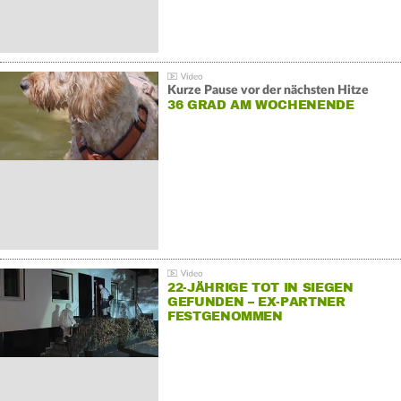
Kurze Pause vor der nächsten Hitze
36 GRAD AM WOCHENENDE
22-JÄHRIGE TOT IN SIEGEN
GEFUNDEN – EX-PARTNER
FESTGENOMMEN