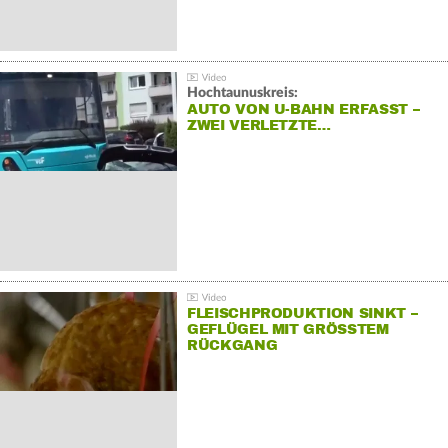
Hochtaunuskreis:
AUTO VON U-BAHN ERFASST –
ZWEI VERLETZTE…
FLEISCHPRODUKTION SINKT –
GEFLÜGEL MIT GRÖSSTEM R
ÜCKGANG