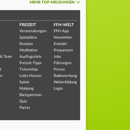
MEHR TOP-MELDUNGEN
FREIZEIT
FFH-WELT
Veranstaltungen
FFH-App
Spielplätze
Newsletter
Rezepte
Kontakt
Meditation
Frequenzen
 & Team
Ausflugsziele
Jobs
Freizeit-Tipps
Führungen
t
Ticketshop
Presse
er
Lotto Hessen
Radiowerbung
Spiele
Weiterbildung
Mahjong
Login
Backgammon
Quiz
Partys