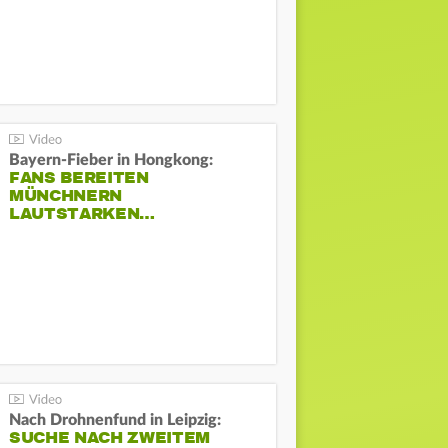
Bayern-Fieber in Hongkong:
FANS BEREITEN
MÜNCHNERN
LAUTSTARKEN…
Nach Drohnenfund in Leipzig:
SUCHE NACH ZWEITEM