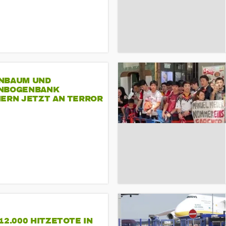
NBAUM UND
NBOGENBANK
NERN JETZT AN TERROR
CSD
12.000 HITZETOTE IN