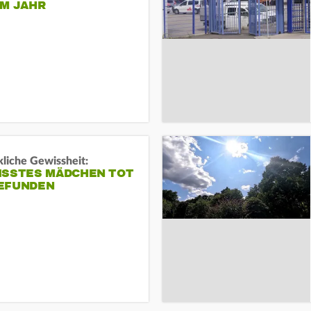
EM JAHR
liche Gewissheit:
ISSTES MÄDCHEN TOT
EFUNDEN