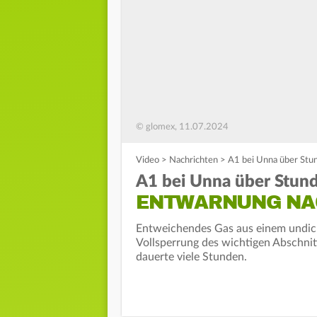
© glomex, 11.07.2024
Video
>
Nachrichten
>
A1 bei Unna über Stu
A1 bei Unna über Stund
ENTWARNUNG NA
Entweichendes Gas aus einem undich
Vollsperrung des wichtigen Abschn
dauerte viele Stunden.