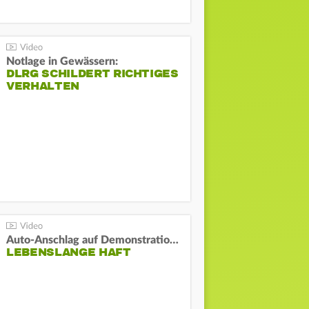
Notlage in Gewässern:
DLRG SCHILDERT RICHTIGES
VERHALTEN
Auto-Anschlag auf Demonstration in München:
LEBENSLANGE HAFT