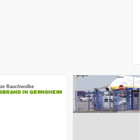
ze Rauchwolke
BRAND IN GERNSHEIM