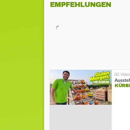
EMPFEHLUNGEN
Ausste
KÜRB