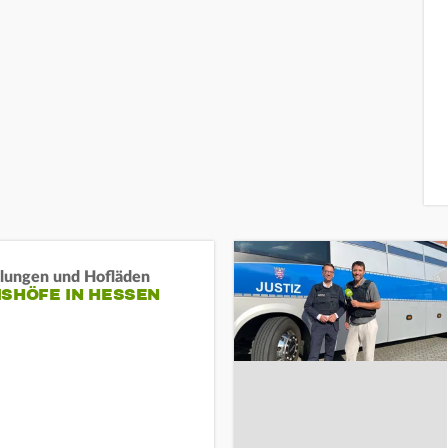
llungen und Hofläden
ISHÖFE IN HESSEN