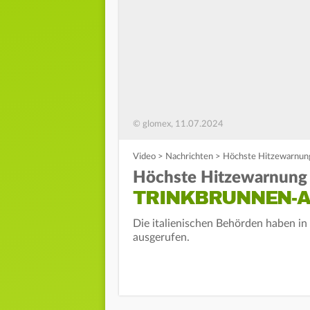
© glomex, 11.07.2024
Video
>
Nachrichten
>
Höchste Hitzewarnung 
Höchste Hitzewarnung i
TRINKBRUNNEN-A
Die italienischen Behörden haben in
ausgerufen.