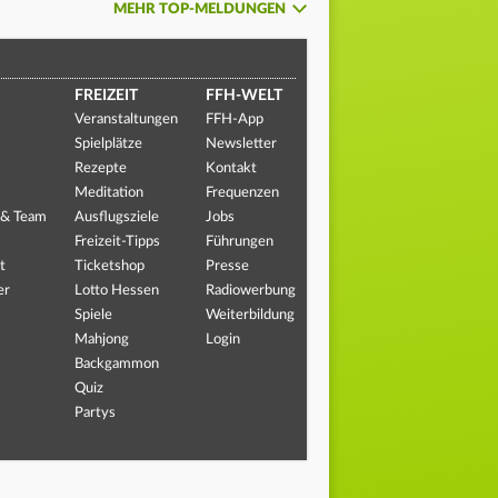
MEHR TOP-MELDUNGEN
FREIZEIT
FFH-WELT
Veranstaltungen
FFH-App
Spielplätze
Newsletter
Rezepte
Kontakt
Meditation
Frequenzen
 & Team
Ausflugsziele
Jobs
Freizeit-Tipps
Führungen
t
Ticketshop
Presse
er
Lotto Hessen
Radiowerbung
Spiele
Weiterbildung
Mahjong
Login
Backgammon
Quiz
Partys