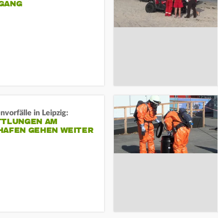
ANG
vorfälle in Leipzig:
TTLUNGEN AM
HAFEN GEHEN WEITER