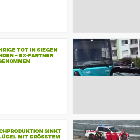
HRIGE TOT IN SIEGEN
NDEN – EX-PARTNER
GENOMMEN
SCHPRODUKTION SINKT
LÜGEL MIT GRÖSSTEM R