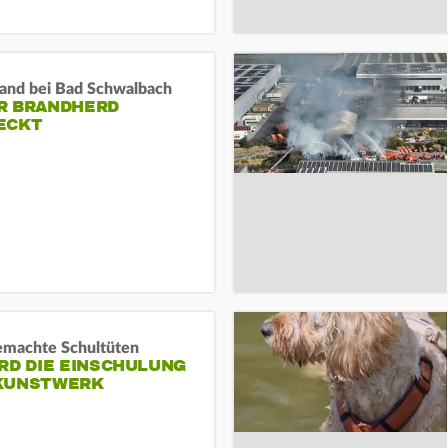
and bei Bad Schwalbach
R BRANDHERD
ECKT
machte Schultüten
RD DIE EINSCHULUNG
KUNSTWERK