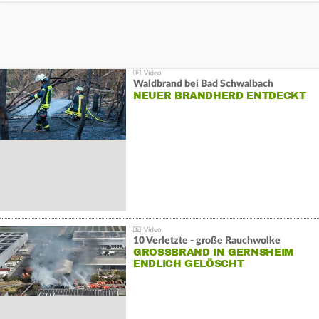
Waldbrand bei Bad Schwalbach
NEUER BRANDHERD ENTDECKT
10 Verletzte - große Rauchwolke
GROSSBRAND IN GERNSHEIM E
NDLICH GELÖSCHT