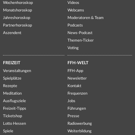
Wochenhoroskop
Videos
Monatshoroskop
Webcams
Jahreshoroskop
Moderatoren & Team
Partnerhoroskop
Podcasts
Aszendent
News-Podcast
Themen-Ticker
Voting
FREIZEIT
FFH-WELT
Veranstaltungen
FFH-App
Spielplätze
Newsletter
Rezepte
Kontakt
Meditation
Frequenzen
Ausflugsziele
Jobs
Freizeit-Tipps
Führungen
Ticketshop
Presse
Lotto Hessen
Radiowerbung
Spiele
Weiterbildung