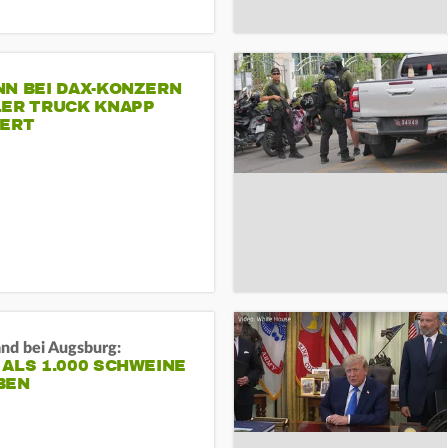
NN BEI DAX-KONZERN
LER TRUCK KNAPP
IERT
and bei Augsburg:
ALS 1.000 SCHWEINE
BEN