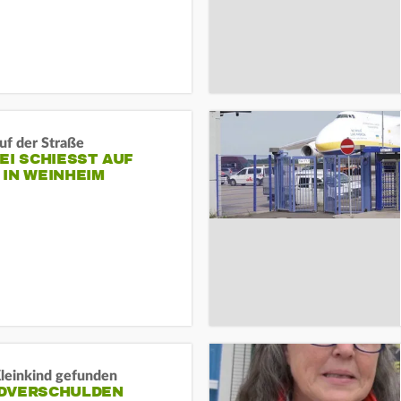
auf der Straße
EI SCHIESST AUF M
N WEINHEIM
Kleinkind gefunden
DVERSCHULDEN