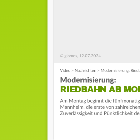
© glomex, 12.07.2024
Video
>
Nachrichten
>
Modernisierung: Ried
Modernisierung:
RIEDBAHN AB MO
Am Montag beginnt die fünfmonatige
Mannheim, die erste von zahlreiche
Zuverlässigkeit und Pünktlichkeit de