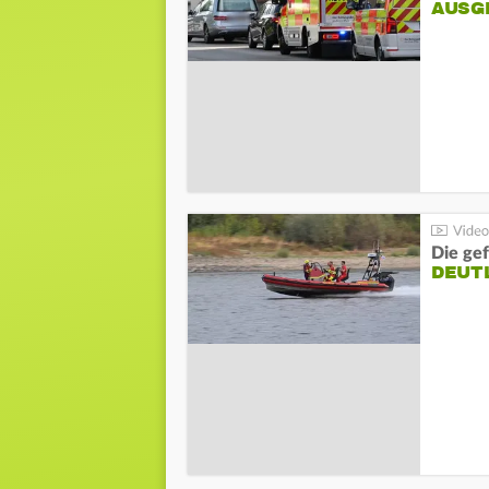
AUSG
Die gef
DEUT