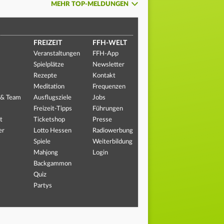
MEHR TOP-MELDUNGEN
FREIZEIT
FFH-WELT
Veranstaltungen
FFH-App
Spielplätze
Newsletter
Rezepte
Kontakt
Meditation
Frequenzen
 & Team
Ausflugsziele
Jobs
Freizeit-Tipps
Führungen
t
Ticketshop
Presse
er
Lotto Hessen
Radiowerbung
Spiele
Weiterbildung
Mahjong
Login
Backgammon
Quiz
Partys