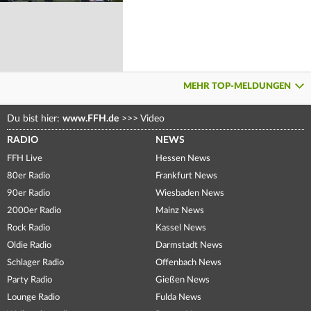
MEHR TOP-MELDUNGEN
Du bist hier:
www.FFH.de
>>>
Video
RADIO
NEWS
FFH Live
Hessen News
80er Radio
Frankfurt News
90er Radio
Wiesbaden News
2000er Radio
Mainz News
Rock Radio
Kassel News
Oldie Radio
Darmstadt News
Schlager Radio
Offenbach News
Party Radio
Gießen News
Lounge Radio
Fulda News