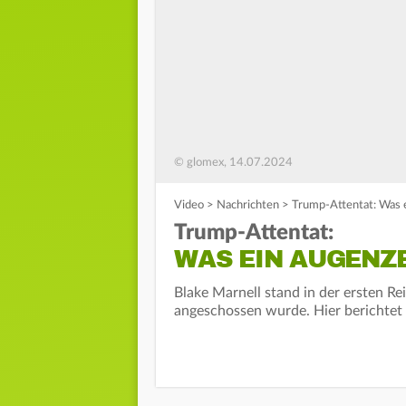
© glomex, 14.07.2024
Video
>
Nachrichten
>
Trump-Attentat: Was 
Trump-Attentat:
WAS EIN AUGENZ
Blake Marnell stand in der ersten R
angeschossen wurde. Hier berichtet 