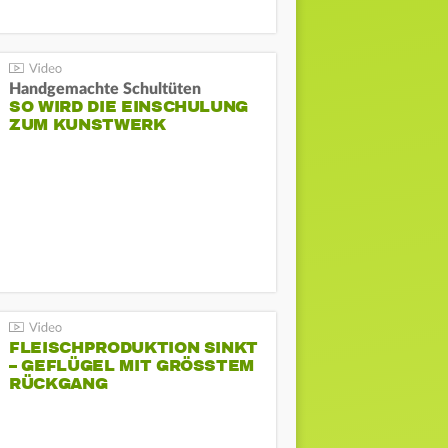
Handgemachte Schultüten
SO WIRD DIE EINSCHULUNG
ZUM KUNSTWERK
FLEISCHPRODUKTION SINKT
– GEFLÜGEL MIT GRÖSSTEM R
ÜCKGANG