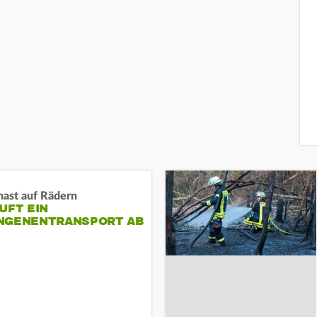
nast auf Rädern
UFT EIN
NGENENTRANSPORT AB