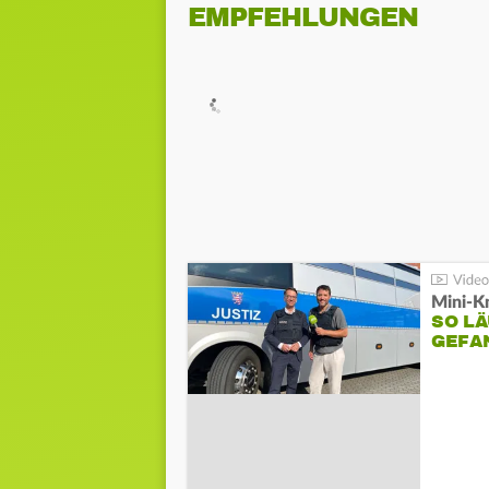
EMPFEHLUNGEN
Mini-K
SO LÄ
GEFA