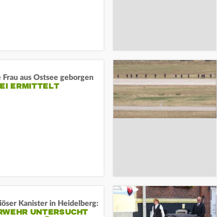
e Frau aus Ostsee geborgen
EI ERMITTELT
öser Kanister in Heidelberg:
RWEHR UNTERSUCHT