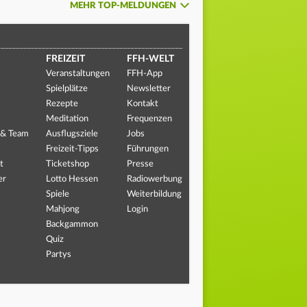
MEHR TOP-MELDUNGEN
FREIZEIT
FFH-WELT
Veranstaltungen
FFH-App
Spielplätze
Newsletter
Rezepte
Kontakt
Meditation
Frequenzen
 & Team
Ausflugsziele
Jobs
Freizeit-Tipps
Führungen
t
Ticketshop
Presse
er
Lotto Hessen
Radiowerbung
Spiele
Weiterbildung
Mahjong
Login
Backgammon
Quiz
Partys