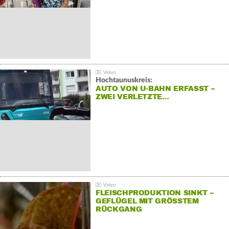
Hochtaunuskreis:
AUTO VON U-BAHN ERFASST –
ZWEI VERLETZTE…
FLEISCHPRODUKTION SINKT –
GEFLÜGEL MIT GRÖSSTEM R
ÜCKGANG