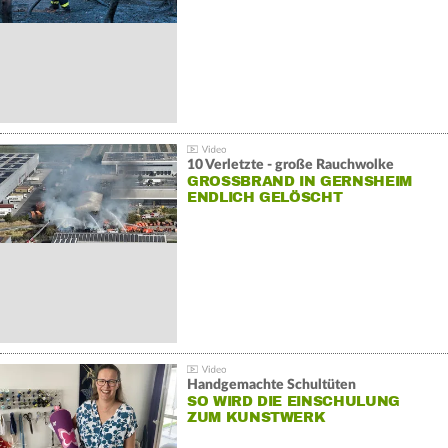
10 Verletzte - große Rauchwolke
GROSSBRAND IN GERNSHEIM E
NDLICH GELÖSCHT
Handgemachte Schultüten
SO WIRD DIE EINSCHULUNG
ZUM KUNSTWERK