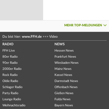
MEHR TOP-MELDUNGEN
Du bist hier:
www.FFH.de
>>>
Video
RADIO
NEWS
FFH Live
Hessen News
80er Radio
Frankfurt News
90er Radio
Wiesbaden News
2000er Radio
Mainz News
Rock Radio
Kassel News
Oldie Radio
Darmstadt News
Schlager Radio
Offenbach News
Party Radio
Gießen News
Lounge Radio
Fulda News
Weihnachtsradio
Bayern News