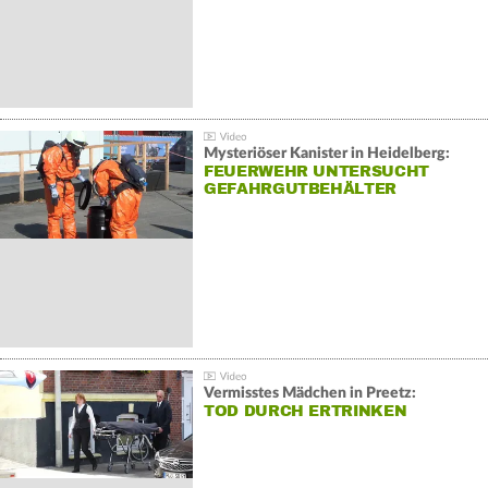
Mysteriöser Kanister in Heidelberg:
FEUERWEHR UNTERSUCHT
GEFAHRGUTBEHÄLTER
Vermisstes Mädchen in Preetz:
TOD DURCH ERTRINKEN