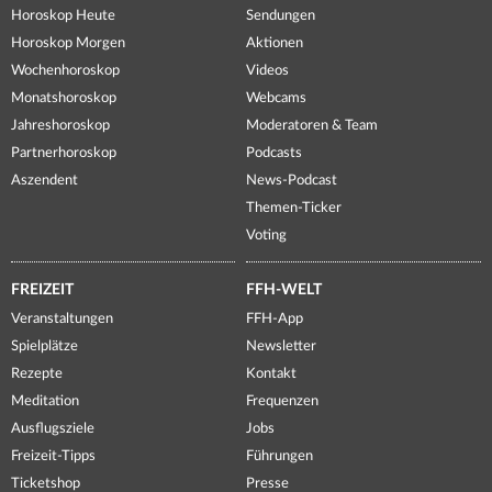
Horoskop Heute
Sendungen
Horoskop Morgen
Aktionen
Wochenhoroskop
Videos
Monatshoroskop
Webcams
Jahreshoroskop
Moderatoren & Team
Partnerhoroskop
Podcasts
Aszendent
News-Podcast
Themen-Ticker
Voting
FREIZEIT
FFH-WELT
Veranstaltungen
FFH-App
Spielplätze
Newsletter
Rezepte
Kontakt
Meditation
Frequenzen
Ausflugsziele
Jobs
Freizeit-Tipps
Führungen
Ticketshop
Presse