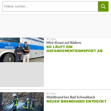
Mini-Knast auf Rädern
SO LÄUFT EIN
GEFANGENENTRANSPORT AB
Waldbrand bei Bad Schwalbach
NEUER BRANDHERD ENTDECKT