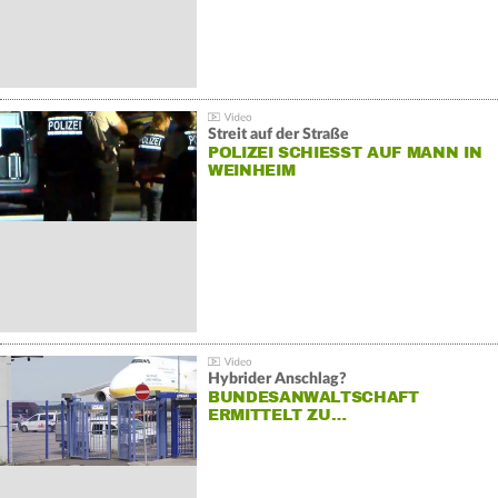
Streit auf der Straße
POLIZEI SCHIESST AUF MANN IN W
EINHEIM
Hybrider Anschlag?
BUNDESANWALTSCHAFT
ERMITTELT ZU…