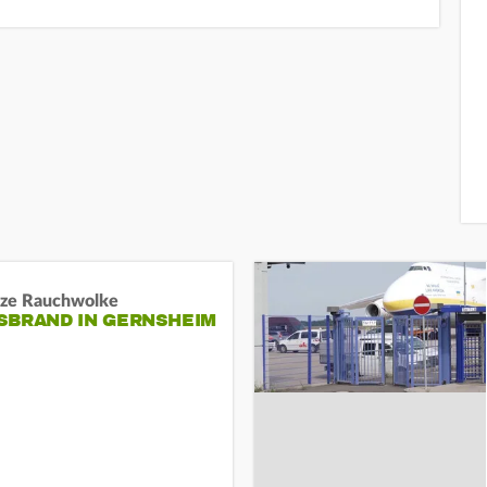
ze Rauchwolke
BRAND IN GERNSHEIM