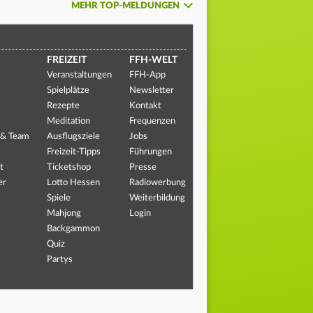
MEHR TOP-MELDUNGEN
FREIZEIT
FFH-WELT
Veranstaltungen
FFH-App
Spielplätze
Newsletter
Rezepte
Kontakt
Meditation
Frequenzen
 & Team
Ausflugsziele
Jobs
Freizeit-Tipps
Führungen
t
Ticketshop
Presse
er
Lotto Hessen
Radiowerbung
Spiele
Weiterbildung
Mahjong
Login
Backgammon
Quiz
Partys