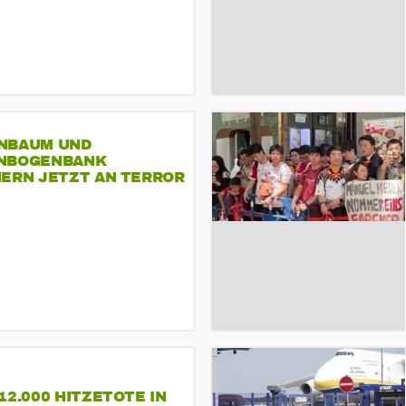
NBAUM UND
NBOGENBANK
NERN JETZT AN TERROR
CSD
12.000 HITZETOTE IN