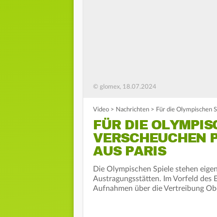
© glomex, 18.07.2024
Video
>
Nachrichten
>
Für die Olympischen S
FÜR DIE OLYMPIS
VERSCHEUCHEN P
AUS PARIS
Die Olympischen Spiele stehen eigent
Austragungsstätten. Im Vorfeld des 
Aufnahmen über die Vertreibung Obd