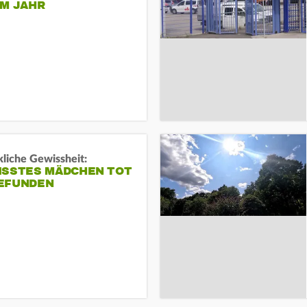
EM JAHR
liche Gewissheit:
ISSTES MÄDCHEN TOT
EFUNDEN