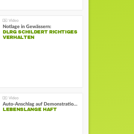
Notlage in Gewässern:
DLRG SCHILDERT RICHTIGES
VERHALTEN
Auto-Anschlag auf Demonstration in München:
LEBENSLANGE HAFT