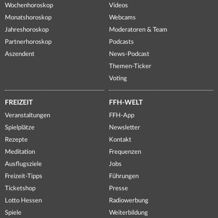
Wochenhoroskop
Videos
Monatshoroskop
Webcams
Jahreshoroskop
Moderatoren & Team
Partnerhoroskop
Podcasts
Aszendent
News-Podcast
Themen-Ticker
Voting
FREIZEIT
FFH-WELT
Veranstaltungen
FFH-App
Spielplätze
Newsletter
Rezepte
Kontakt
Meditation
Frequenzen
Ausflugsziele
Jobs
Freizeit-Tipps
Führungen
Ticketshop
Presse
Lotto Hessen
Radiowerbung
Spiele
Weiterbildung