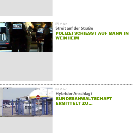
Streit auf der Straße
POLIZEI SCHIESST AUF MANN IN W
EINHEIM
Hybrider Anschlag?
BUNDESANWALTSCHAFT
ERMITTELT ZU…