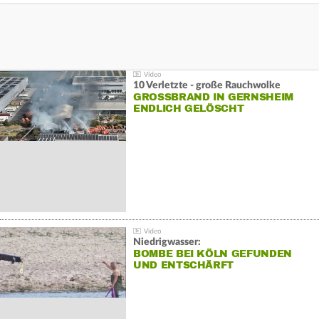
10 Verletzte - große Rauchwolke
GROSSBRAND IN GERNSHEIM E
NDLICH GELÖSCHT
Niedrigwasser:
BOMBE BEI KÖLN GEFUNDEN
UND ENTSCHÄRFT